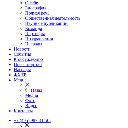
О себе
Биография
Прямая речь
Общественная деятельность
Научные публикации
Команда
Партнеры
Поздравления
Награды
Новости
События
К обсуждению
Пресс-портрет
Награды
ФХТР
Медиа
Назад
Медиа
Фото
Видео
Контакты
+7 (495) 987-31-50