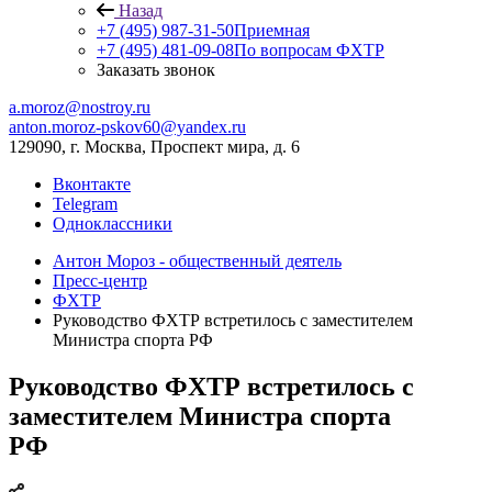
Назад
+7 (495) 987-31-50
Приемная
+7 (495) 481-09-08
По вопросам ФХТР
Заказать звонок
a.moroz@nostroy.ru
anton.moroz-pskov60@yandex.ru
129090, г. Москва, Проспект мира, д. 6
Вконтакте
Telegram
Одноклассники
Антон Мороз - общественный деятель
Пресс-центр
ФХТР
Руководство ФХТР встретилось с заместителем
Министра спорта РФ
Руководство ФХТР встретилось с
заместителем Министра спорта
РФ