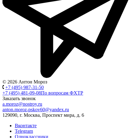
© 2026 Антон Мороз
+7 (495) 987-31-50
+7 (495) 481-09-08
По вопросам ФХТР
Заказать звонок
a.moroz@nostroy.ru
anton.moroz-pskov60@yandex.ru
129090, г. Москва, Проспект мира, д. 6
Вконтакте
Telegram
Одноклассники