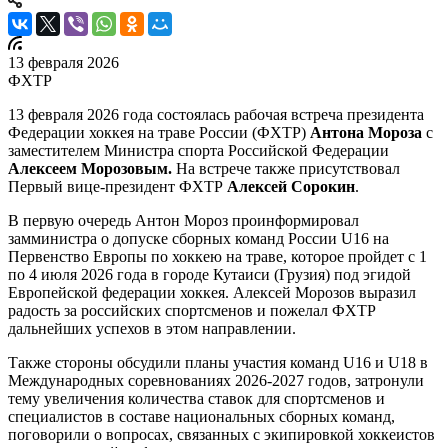
13 февраля 2026
ФХТР
13 февраля 2026 года состоялась рабочая встреча президента
Федерации хоккея на траве России (ФХТР)
Антона Мороза
с
заместителем Министра спорта Российской Федерации
Алексеем Морозовым.
На встрече также присутствовал
Первый вице-президент ФХТР
Алексей Сорокин
.
В первую очередь Антон Мороз проинформировал
замминистра о допуске сборных команд России U16 на
Первенство Европы по хоккею на траве, которое пройдет с 1
по 4 июля 2026 года в городе Кутаиси (Грузия) под эгидой
Европейской федерации хоккея. Алексей Морозов выразил
радость за российских спортсменов и пожелал ФХТР
дальнейших успехов в этом направлении.
Также стороны обсудили планы участия команд U16 и U18 в
Международных соревнованиях 2026-2027 годов, затронули
тему увеличения количества ставок для спортсменов и
специалистов в составе национальных сборных команд,
поговорили о вопросах, связанных с экипировкой хоккеистов