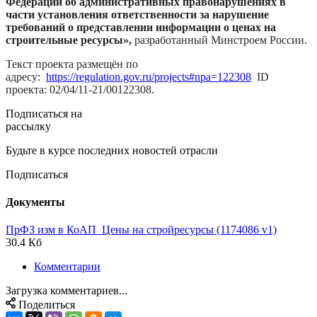
Федерации об административных правонарушениях в
части установления ответственности за нарушение
требований о представлении информации о ценах на
строительные ресурсы»,
разработанный Минстроем России.
Текст проекта размещён по
адресу:
https://regulation.gov.ru/projects#npa=122308
ID
проекта: 02/04/11-21/00122308.
Подписаться на
рассылку
Будьте в курсе последних новостей отрасли
Подписаться
Документы
ПрФЗ изм в КоАП_Цены на стройресурсы (1174086 v1)
30.4 Кб
Комментарии
Загрузка комментариев...
Поделиться