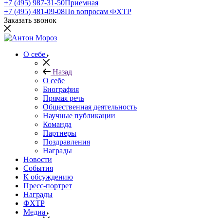
+7 (495) 987-31-50
Приемная
+7 (495) 481-09-08
По вопросам ФХТР
Заказать звонок
О себе
Назад
О себе
Биография
Прямая речь
Общественная деятельность
Научные публикации
Команда
Партнеры
Поздравления
Награды
Новости
События
К обсуждению
Пресс-портрет
Награды
ФХТР
Медиа