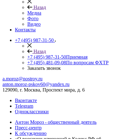
Назад
Медиа
Фото
Видео
Контакты
+7 (495) 987-31-50
Назад
+7 (495) 987-31-50
Приемная
+7 (495) 481-09-08
По вопросам ФХТР
Заказать звонок
a.moroz@nostroy.ru
anton.moroz-pskov60@yandex.ru
129090, г. Москва, Проспект мира, д. 6
Вконтакте
Telegram
Одноклассники
Антон Мороз - общественный деятель
Пресс-центр
К обсуждению
«О внесении изменений в Кодекс РФ об