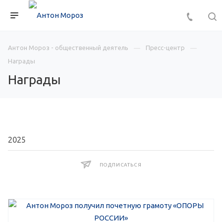
Антон Мороз - общественный деятель
Пресс-центр
Награды
Награды
ПОДПИСАТЬСЯ