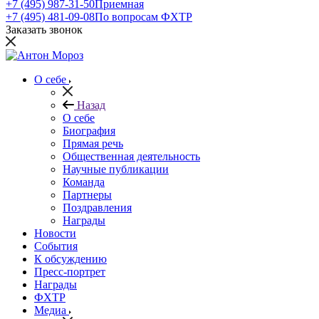
+7 (495) 987-31-50
Приемная
+7 (495) 481-09-08
По вопросам ФХТР
Заказать звонок
О себе
Назад
О себе
Биография
Прямая речь
Общественная деятельность
Научные публикации
Команда
Партнеры
Поздравления
Награды
Новости
События
К обсуждению
Пресс-портрет
Награды
ФХТР
Медиа