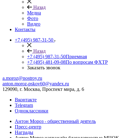
Назад
Медиа
Фото
Видео
Контакты
+7 (495) 987-31-50
Назад
+7 (495) 987-31-50
Приемная
+7 (495) 481-09-08
По вопросам ФХТР
Заказать звонок
a.moroz@nostroy.ru
anton.moroz-pskov60@yandex.ru
129090, г. Москва, Проспект мира, д. 6
Вконтакте
Telegram
Одноклассники
Антон Мороз - общественный деятель
Пресс-центр
Награды
Антон Мороз награждён благодарностью МЦОК