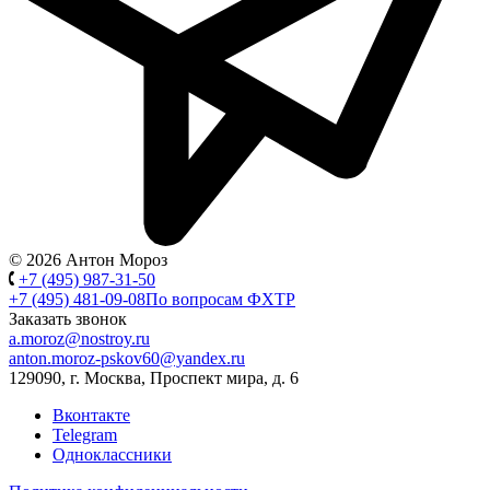
© 2026 Антон Мороз
+7 (495) 987-31-50
+7 (495) 481-09-08
По вопросам ФХТР
Заказать звонок
a.moroz@nostroy.ru
anton.moroz-pskov60@yandex.ru
129090, г. Москва, Проспект мира, д. 6
Вконтакте
Telegram
Одноклассники