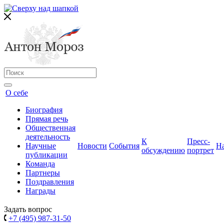
О себе
Биография
Прямая речь
Общественная
деятельность
К
Пресс-
Научные
Новости
События
Н
обсуждению
портрет
публикации
Команда
Партнеры
Поздравления
Награды
Задать вопрос
+7 (495) 987-31-50