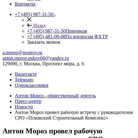
Контакты
+7 (495) 987-31-50
Назад
+7 (495) 987-31-50
Приемная
+7 (495) 481-09-08
По вопросам ФХТР
Заказать звонок
a.moroz@nostroy.ru
anton.moroz-pskov60@yandex.ru
129090, г. Москва, Проспект мира, д. 6
Вконтакте
Telegram
Одноклассники
Антон Мороз - общественный деятель
Пресс-центр
Новости
Антон Мороз провел рабочую встречу с руководителем
СРО «Псковский Строительный Комплекс»
Антон Мороз провел рабочую