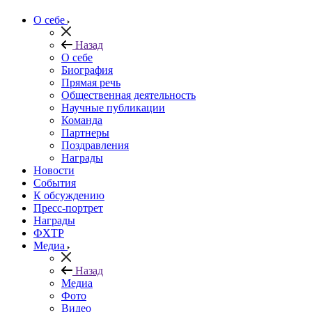
О себе
Назад
О себе
Биография
Прямая речь
Общественная деятельность
Научные публикации
Команда
Партнеры
Поздравления
Награды
Новости
События
К обсуждению
Пресс-портрет
Награды
ФХТР
Медиа
Назад
Медиа
Фото
Видео