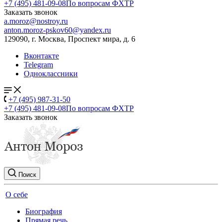
+7 (495) 481-09-08
По вопросам ФХТР
Заказать звонок
a.moroz@nostroy.ru
anton.moroz-pskov60@yandex.ru
129090, г. Москва, Проспект мира, д. 6
Вконтакте
Telegram
Одноклассники
+7 (495) 987-31-50
+7 (495) 481-09-08
По вопросам ФХТР
Заказать звонок
Поиск
О себе
Биография
Прямая речь