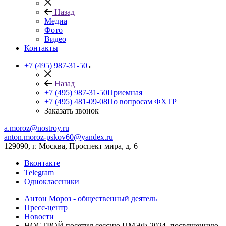
Назад
Медиа
Фото
Видео
Контакты
+7 (495) 987-31-50
Назад
+7 (495) 987-31-50
Приемная
+7 (495) 481-09-08
По вопросам ФХТР
Заказать звонок
a.moroz@nostroy.ru
anton.moroz-pskov60@yandex.ru
129090, г. Москва, Проспект мира, д. 6
Вконтакте
Telegram
Одноклассники
Антон Мороз - общественный деятель
Пресс-центр
Новости
НОСТРОЙ посетил сессию ПМЭФ-2024, посвященную