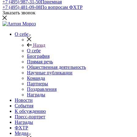
+7 (495) 987-31-50
Приемная
+7 (495) 481-09-08
По вопросам ФХТР
Заказать звонок
О себе
Назад
О себе
Биография
Прямая речь
Общественная деятельность
Научные публикации
Команда
Партнеры
Поздравления
Награды
Новости
События
К обсуждению
Пресс-портрет
Награды
ФХТР
Медиа