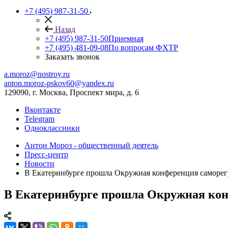
+7 (495) 987-31-50
Назад
+7 (495) 987-31-50
Приемная
+7 (495) 481-09-08
По вопросам ФХТР
Заказать звонок
a.moroz@nostroy.ru
anton.moroz-pskov60@yandex.ru
129090, г. Москва, Проспект мира, д. 6
Вконтакте
Telegram
Одноклассники
Антон Мороз - общественный деятель
Пресс-центр
Новости
В Екатеринбурге прошла Окружная конференция саморег
В Екатеринбурге прошла Окружная кон