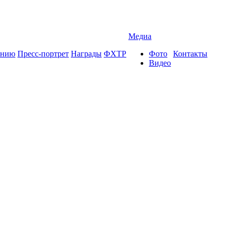
Медиа
ению
Пресс-портрет
Награды
ФХТР
Фото
Контакты
Видео