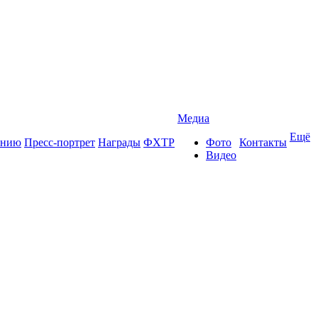
Медиа
Ещё
ению
Пресс-портрет
Награды
ФХТР
Фото
Контакты
Видео