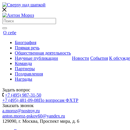
О себе
Биография
Прямая речь
Общественная деятельность
Научные публикации
Новости
События
К обсужд
Команда
Партнеры
Поздравления
Награды
Задать вопрос
+7 (495) 987-31-50
+7 (495) 481-09-08
По вопросам ФХТР
Заказать звонок
a.moroz@nostroy.ru
anton.moroz-pskov60@yandex.ru
129090, г. Москва, Проспект мира, д. 6