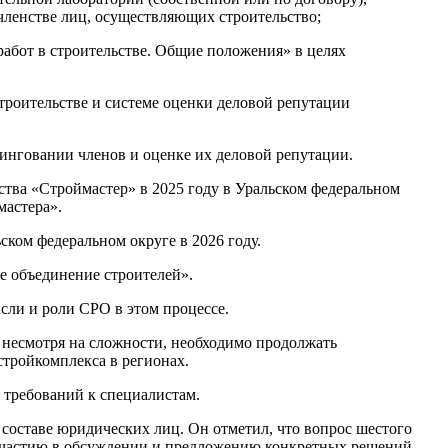
членстве лиц, осуществляющих строительство;
абот в строительстве. Общие положения» в целях
оительстве и системе оценки деловой репутации
инговании членов и оценке их деловой репутации.
тва «Строймастер» в 2025 году в Уральском федеральном
мастера».
ком федеральном округе в 2026 году.
е объединение строителей».
сли и роли СРО в этом процессе.
 несмотря на сложности, необходимо продолжать
стройкомплекса в регионах.
 требований к специалистам.
 составе юридических лиц. Он отметил, что вопрос шестого
участию в обсуждении и предложению конкретных решений.