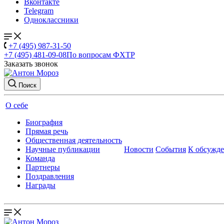
Вконтакте
Telegram
Одноклассники
+7 (495) 987-31-50
+7 (495) 481-09-08
По вопросам ФХТР
Заказать звонок
Поиск
О себе
Биография
Прямая речь
Общественная деятельность
Научные публикации
Новости
События
К обсужд
Команда
Партнеры
Поздравления
Награды