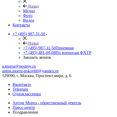
Назад
Медиа
Фото
Видео
Контакты
+7 (495) 987-31-50
Назад
+7 (495) 987-31-50
Приемная
+7 (495) 481-09-08
По вопросам ФХТР
Заказать звонок
a.moroz@nostroy.ru
anton.moroz-pskov60@yandex.ru
129090, г. Москва, Проспект мира, д. 6
Вконтакте
Telegram
Одноклассники
Антон Мороз - общественный деятель
Пресс-центр
Поздравления