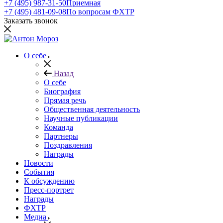
+7 (495) 987-31-50
Приемная
+7 (495) 481-09-08
По вопросам ФХТР
Заказать звонок
О себе
Назад
О себе
Биография
Прямая речь
Общественная деятельность
Научные публикации
Команда
Партнеры
Поздравления
Награды
Новости
События
К обсуждению
Пресс-портрет
Награды
ФХТР
Медиа