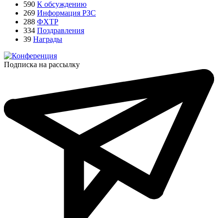
590
К обсуждению
269
Информация РЗС
288
ФХТР
334
Поздравления
39
Награды
Подписка на рассылку