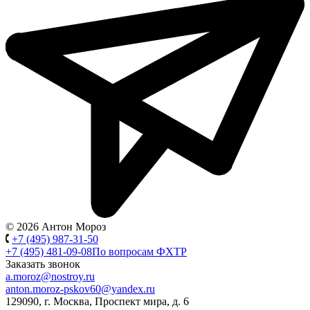
© 2026 Антон Мороз
+7 (495) 987-31-50
+7 (495) 481-09-08
По вопросам ФХТР
Заказать звонок
a.moroz@nostroy.ru
anton.moroz-pskov60@yandex.ru
129090, г. Москва, Проспект мира, д. 6