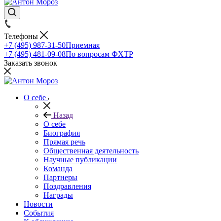
Телефоны
+7 (495) 987-31-50
Приемная
+7 (495) 481-09-08
По вопросам ФХТР
Заказать звонок
О себе
Назад
О себе
Биография
Прямая речь
Общественная деятельность
Научные публикации
Команда
Партнеры
Поздравления
Награды
Новости
События