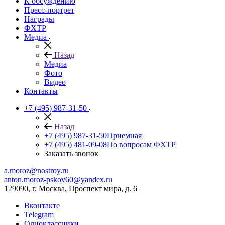
К обсуждению
Пресс-портрет
Награды
ФХТР
Медиа
Назад
Медиа
Фото
Видео
Контакты
+7 (495) 987-31-50
Назад
+7 (495) 987-31-50
Приемная
+7 (495) 481-09-08
По вопросам ФХТР
Заказать звонок
a.moroz@nostroy.ru
anton.moroz-pskov60@yandex.ru
129090, г. Москва, Проспект мира, д. 6
Вконтакте
Telegram
Одноклассники