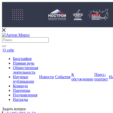
О себе
Биография
Прямая речь
Общественная
деятельность
К
Пресс-
Научные
Новости
События
Н
обсуждению
портрет
публикации
Команда
Партнеры
Поздравления
Награды
Задать вопрос