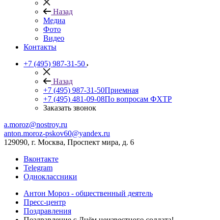
Назад
Медиа
Фото
Видео
Контакты
+7 (495) 987-31-50
Назад
+7 (495) 987-31-50
Приемная
+7 (495) 481-09-08
По вопросам ФХТР
Заказать звонок
a.moroz@nostroy.ru
anton.moroz-pskov60@yandex.ru
129090, г. Москва, Проспект мира, д. 6
Вконтакте
Telegram
Одноклассники
Антон Мороз - общественный деятель
Пресс-центр
Поздравления
Поздравление с Днём неизвестного солдата!