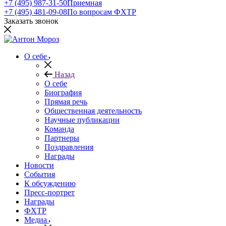
+7 (495) 987-31-50
Приемная
+7 (495) 481-09-08
По вопросам ФХТР
Заказать звонок
О себе
Назад
О себе
Биография
Прямая речь
Общественная деятельность
Научные публикации
Команда
Партнеры
Поздравления
Награды
Новости
События
К обсуждению
Пресс-портрет
Награды
ФХТР
Медиа