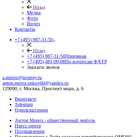
Назад
Медиа
Фото
Видео
Контакты
+7 (495) 987-31-50
Назад
+7 (495) 987-31-50
Приемная
+7 (495) 481-09-08
По вопросам ФХТР
Заказать звонок
a.moroz@nostroy.ru
anton.moroz-pskov60@yandex.ru
129090, г. Москва, Проспект мира, д. 6
Вконтакте
Telegram
Одноклассники
Антон Мороз - общественный деятель
Пресс-центр
Поздравления
Поздравление с Днём создания петербургского ОМОН!