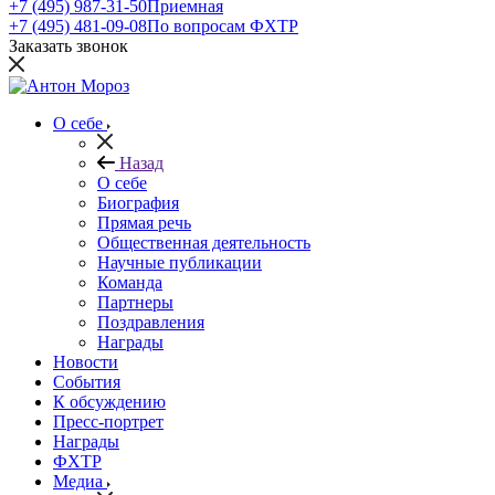
+7 (495) 987-31-50
Приемная
+7 (495) 481-09-08
По вопросам ФХТР
Заказать звонок
О себе
Назад
О себе
Биография
Прямая речь
Общественная деятельность
Научные публикации
Команда
Партнеры
Поздравления
Награды
Новости
События
К обсуждению
Пресс-портрет
Награды
ФХТР
Медиа