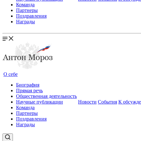
Команда
Партнеры
Поздравления
Награды
О себе
Биография
Прямая речь
Общественная деятельность
Научные публикации
Новости
События
К обсужд
Команда
Партнеры
Поздравления
Награды