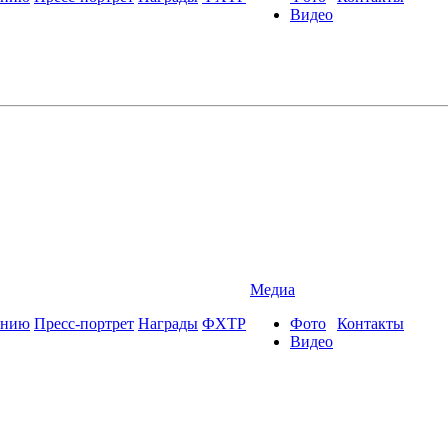
Видео
Медиа
ению
Пресс-портрет
Награды
ФХТР
Фото
Контакты
Видео