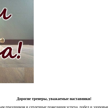
Дорогие
тренеры
, уважаемые наставники
!
 праздником и сердечные пожелания успеха, побед и здоровья! 