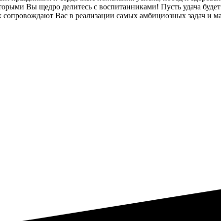
оторыми Вы щедро делитесь с воспитанниками! Пусть удача будет
х сопровождают Вас в реализации самых амбициозных задач и м