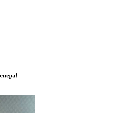
енера!