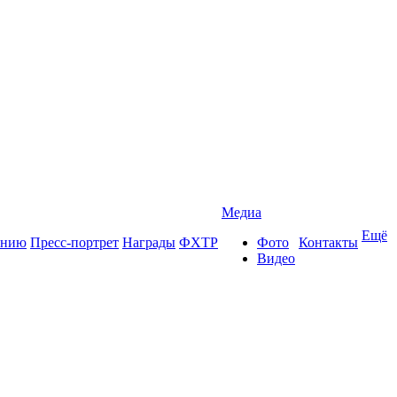
Медиа
Ещё
ению
Пресс-портрет
Награды
ФХТР
Фото
Контакты
Видео