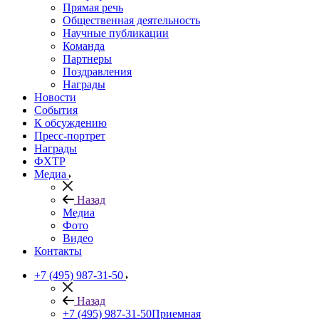
Прямая речь
Общественная деятельность
Научные публикации
Команда
Партнеры
Поздравления
Награды
Новости
События
К обсуждению
Пресс-портрет
Награды
ФХТР
Медиа
Назад
Медиа
Фото
Видео
Контакты
+7 (495) 987-31-50
Назад
+7 (495) 987-31-50
Приемная