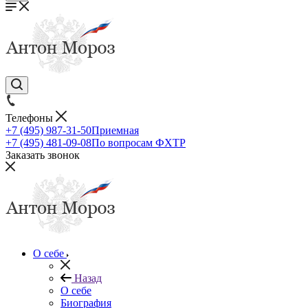
Телефоны
+7 (495) 987-31-50
Приемная
+7 (495) 481-09-08
По вопросам ФХТР
Заказать звонок
О себе
Назад
О себе
Биография