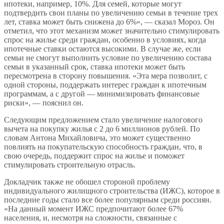
ипотеки, например, 10%. Для семей, которые могут
подтвердить свои планы по увеличению семьи в течение трех
лет, ставка может быть снижена до 6%», — сказал Мороз. Он
отметил, что этот механизм может значительно стимулировать
спрос на жилье среди граждан, особенно в условиях, когда
ипотечные ставки остаются высокими. В случае же, если
семьи не смогут выполнить условие по увеличению состава
семьи в указанный срок, ставка ипотеки может быть
пересмотрена в сторону повышения. «Эта мера позволит, с
одной стороны, поддержать интерес граждан к ипотечным
программам, а с другой — минимизировать финансовые
риски», — пояснил он.
Следующим предложением стало увеличение налогового
вычета на покупку жилья с 2 до 6 миллионов рублей. По
словам Антона Михайловича, это может существенно
повлиять на покупательскую способность граждан, что, в
свою очередь, поддержит спрос на жилье и поможет
стимулировать строительную отрасль.
Докладчик также не обошел стороной проблему
индивидуального жилищного строительства (ИЖС), которое в
последние годы стало все более популярным среди россиян.
«На данный момент ИЖС предпочитают более 67%
населения, и, несмотря на сложности, связанные с