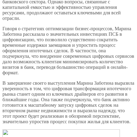
банковского сектора. Однако вопросы, связанные с
капитальной емкостью и эффективностью управления
ресурсами, продолжают оставаться ключевыми для всей
отрасли.
Говоря о стратегиях оптимизации бизнес-процессов, Марина
Заботина рассказала о значительных инвестициях ПСБ в
цифровизацию, что позволило существенно сократить
временные издержки заемщиков и упростить процесс
оформления ипотечных сделок. В частности, она
подчеркнула, что внедрение современных цифровых сервисов
дало возможность клиентам минимизировать количество
визитов в банк, переводя большинство операций в онлайн-
формат.
В завершение своего выступления Марина Заботина выразила
уверенность в том, что цифровая трансформация ипотечного
рынка станет одним из ключевых драйверов его развития в
ближайшие годы. Она также подчеркнула, что банк активно
готовится к масштабному запуску цифровых сделок на
вторичном рынке недвижимости и выразила надежду, что
этот проект будет реализован в обозримой перспективе,
значительно упростив процесс покупки жилья для клиентов.