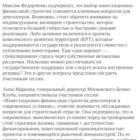
Максим Федорченко подчеркнул, что выбор инвестиционно-
финансовой стратегии становится ключевым вопросом для
девелоперов. Возможно, стоит обратить внимание на
индивидуальное жилищное строительство, которое
отличается большей гибкостью и быстрыми сроками
реализации. Либо активнее включаться в проекты
комплексного развития территорий (КРТ), которые
поддерживаются государством и реализуются совместно с
публичными инвесторами. Еще один вариант —
стимулирование спроса через собственные механизмы
рассрочки. Насколько можно рассчитывать на
государственную поддержку или следует искать внутренние
резервы? Эти и другие вопросы предстояло обсудить
участникам сессии.
Анна Маркина, генеральный директор Московского Бизнес
Клуба, поприветствовала участников сессии
«Инвестиционно-финансовая стратегия девелоперов в
современных условиях», отметив значимость обсуждаемых
вопросов для строительной отрасли. Она подчеркнула, что в
современных экономических условиях перед застройщиками
стоят серьезные вызовы, связанные с доступностью
финансирования, инвестиционной привлекательностью
проектов и изменяющейся рыночной конъюнктурой. По ее
словам, ключевая задача мероприятия — определить наиболее