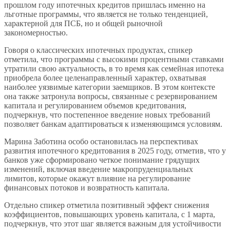
прошлом году ипотечных кредитов пришлась именно на
льготные программы, что является не только тенденцией,
характерной для ПСБ, но и общей рыночной
закономерностью.
Говоря о классических ипотечных продуктах, спикер
отметила, что программы с высокими процентными ставками
утратили свою актуальность, в то время как семейная ипотека
приобрела более целенаправленный характер, охватывая
наиболее уязвимые категории заемщиков. В этом контексте
она также затронула вопросы, связанные с резервированием
капитала и регулированием объемов кредитования,
подчеркнув, что постепенное введение новых требований
позволяет банкам адаптироваться к изменяющимся условиям.
Марина Заботина особо остановилась на перспективах
развития ипотечного кредитования в 2025 году, отметив, что у
банков уже сформировано четкое понимание грядущих
изменений, включая введение макропруденциальных
лимитов, которые окажут влияние на регулирование
финансовых потоков и возвратность капитала.
Отдельно спикер отметила позитивный эффект снижения
коэффициентов, повышающих уровень капитала, с 1 марта,
подчеркнув, что этот шаг является важным для устойчивости