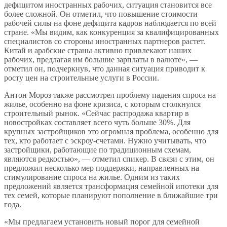
дефицитом иностранных рабочих, ситуация становится все
более сложной. Он отметил, что повышение стоимости
рабочей силы на фоне дефицита кадров наблюдается по всей
стране. «Мы видим, как конкуренция за квалифицированных
специалистов со стороны иностранных партнеров растет.
Китай и арабские страны активно привлекают наших
рабочих, предлагая им большие зарплаты в валюте», —
отметил он, подчеркнув, что данная ситуация приводит к
росту цен на строительные услуги в России.
Антон Мороз также рассмотрел проблему падения спроса на
жилье, особенно на фоне кризиса, с которым столкнулся
строительный рынок. «Сейчас распродажа квартир в
новостройках составляет всего чуть больше 30%. Для
крупных застройщиков это огромная проблема, особенно для
тех, кто работает с эскроу-счетами. Нужно учитывать, что
застройщики, работающие по традиционным схемам,
являются редкостью», — отметил спикер. В связи с этим, он
предложил несколько мер поддержки, направленных на
стимулирование спроса на жилье. Одним из таких
предложений является трансформация семейной ипотеки для
тех семей, которые планируют пополнение в ближайшие три
года.
«Мы предлагаем установить новый порог для семейной