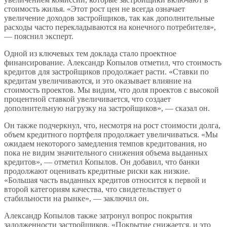
стоимость жилья. «Этот рост цен не всегда означает
увеличение доходов застройщиков, так как дополнительные
расходы часто перекладываются на конечного потребителя»,
— пояснил эксперт.
Одной из ключевых тем доклада стало проектное
финансирование. Александр Копылов отметил, что стоимость
кредитов для застройщиков продолжает расти. «Ставки по
кредитам увеличиваются, и это оказывает влияние на
стоимость проектов. Мы видим, что доля проектов с высокой
процентной ставкой увеличивается, что создает
дополнительную нагрузку на застройщиков», — сказал он.
Он также подчеркнул, что, несмотря на рост стоимости долга,
объем кредитного портфеля продолжает увеличиваться. «Мы
ожидаем некоторого замедления темпов кредитования, но
пока не видим значительного снижения объема выданных
кредитов», — отметил Копылов. Он добавил, что банки
продолжают оценивать кредитные риски как низкие.
«Большая часть выданных кредитов относится к первой и
второй категориям качества, что свидетельствует о
стабильности на рынке», — заключил он.
Александр Копылов также затронул вопрос покрытия
задолженности застройщиков. «Покрытие снижается, и это