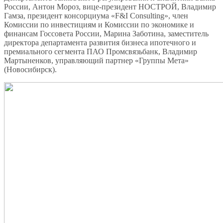
России, Антон Мороз, вице-президент НОСТРОЙ, Владимир
Гамза, президент консорциума «F&I Consulting», член
Комиссии по инвестициям и Комиссии по экономике и
финансам Госсовета России, Марина Заботина, заместитель
директора департамента развития бизнеса ипотечного и
премиального сегмента ПАО Промсвязьбанк, Владимир
Мартыненков, управляющий партнер «Группы Мета»
(Новосибирск).