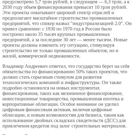
предусмотрено 5,7 трлн рублей, в следующем — 6,3 трлн, а к
2030 году объем финансирования превысит 10 трлн рублей.
Эти проекты охватывают широкий спектр отраслей и
предполагают масштабное строительство промышленных
предприятий, что спикер назвал "индустриализацией 2.0". Он
привел сравнение: с 1930 по 1970 год в России было
построено около 35 тысяч крупных промышленных
предприятий, а за последние 30 лет — менее тысячи. Новые
проекты должны изменить эту ситуацию, стимулируя
строительство не только промышленных объектов, но и
жилой, коммерческой недвижимости.
Владимир Андреевич отметил, что государство берет на себя
обязательства по финансированию 50% таких проектов, что
должно стать серьезным стимулом для развития
технологических компаний и инфраструктуры. Он также
подробно остановился на новых инструментах
финансирования, таких как мезонинное финансирование,
инвестиционные товарищества, промышленная ипотека и
корпоративные облигации. Особое внимание он уделил
цифровым финансовым активам, включая цифровые
облигации, и новым возможностям для бизнеса, таким как
использование двойных складских свидетельств (ДСС) для
привлечения кредитов под залог строительных материалов.