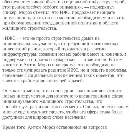
обеспечением таких объектов социальной инфраструктурой,
этот рынок требует особого внимания», — подчеркнул
спикер. Мороз отметил, что ИЖС продолжает набирать
популярность, и это, по его мнению, необходимо учитывать
при формировании государственной политики в области
жилищного строительства.
«ИЖС — это не просто строительство домов на
индивидуальных участках, это требующий значительных
инвестиций рынок, который нуждается в развитии
инфраструктуры, создании новых рабочих мест и, конечно, в
поддержке со стороны государства», — отметил он. В этом
контексте Антон Мороз подчеркнул, что необходимо не
только стимулировать развитие ИЖС, но и решать проблемы,
связанные с социальным обеспечением таких объектов, что
является крайне дорогостоящей задачей.
Он также отметил, что в последние годы появилось много
новых инструментов для ипотечного кредитования в сфере
индивидуального жилищного строительства, что
способствует развитию этого сегмента. Однако, по его словам,
многое еще предстоит сделать, чтобы эта сфера стала более
доступной для широких слоев населения.
Кроме того, Антон Мороз остановился на вопросах