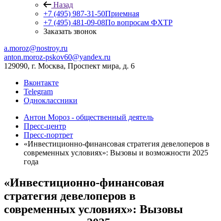
Назад
+7 (495) 987-31-50
Приемная
+7 (495) 481-09-08
По вопросам ФХТР
Заказать звонок
a.moroz@nostroy.ru
anton.moroz-pskov60@yandex.ru
129090, г. Москва, Проспект мира, д. 6
Вконтакте
Telegram
Одноклассники
Антон Мороз - общественный деятель
Пресс-центр
Пресс-портрет
«Инвестиционно-финансовая стратегия девелоперов в
современных условиях»: Вызовы и возможности 2025
года
«Инвестиционно-финансовая
стратегия девелоперов в
современных условиях»: Вызовы