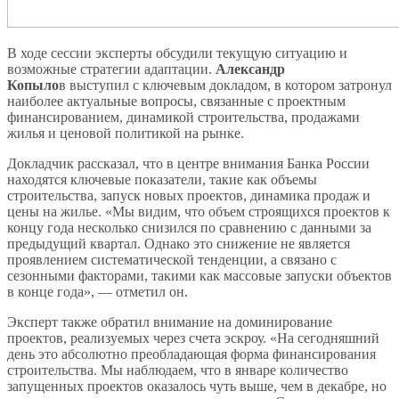
В ходе сессии эксперты обсудили текущую ситуацию и
возможные стратегии адаптации.
Александр
Копыло
в выступил с ключевым докладом, в котором затронул
наиболее актуальные вопросы, связанные с проектным
финансированием, динамикой строительства, продажами
жилья и ценовой политикой на рынке.
Докладчик рассказал, что в центре внимания Банка России
находятся ключевые показатели, такие как объемы
строительства, запуск новых проектов, динамика продаж и
цены на жилье. «Мы видим, что объем строящихся проектов к
концу года несколько снизился по сравнению с данными за
предыдущий квартал. Однако это снижение не является
проявлением систематической тенденции, а связано с
сезонными факторами, такими как массовые запуски объектов
в конце года», — отметил он.
Эксперт также обратил внимание на доминирование
проектов, реализуемых через счета эскроу. «На сегодняшний
день это абсолютно преобладающая форма финансирования
строительства. Мы наблюдаем, что в январе количество
запущенных проектов оказалось чуть выше, чем в декабре, но