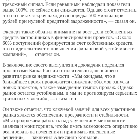
тревожный сигнал. Если раньше мы наблюдали показатели
выше 100%, то сейчас они снижаются. Однако стоит отметить,
что на счетах эскроу находится порядка 500 миллиардов
рублей при нулевой кредитной задолженности», — сказал он.
Эксперт также обратил внимание на рост доли собственных
средств застройщиков в финансировании проектов. «Около
60% поступлений формируется за счет собственных средств,
что свидетельствует о повышении финансовой устойчивости
компаний», — отметил он.
В заключение своего выступления докладчик поделился
прогнозами Банка России относительно дальнейшего
развития рынка недвижимости. «Мы ожидаем, что в
ближайшее время продолжится снижение объемов запуска
новых проектов, а также замедление темпов продаж. Однако
рынок остается устойчивым, и мы не прогнозируем серьезных
кризисных явлений», — сказал он.
Он также отметил, что ключевой задачей для всех участников
рынка является обеспечение прозрачности и стабильности.
«Мы продолжаем работать над улучшением методологии
анализа и мониторинга, чтобы иметь возможность оперативно
реагировать на изменения и принимать взвешенные
решения», — заключил Александр Копылов.