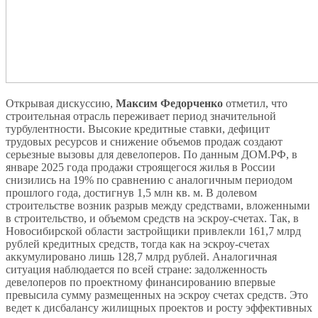
Открывая дискуссию,
Максим Федорченко
отметил, что
строительная отрасль переживает период значительной
турбулентности. Высокие кредитные ставки, дефицит
трудовых ресурсов и снижение объемов продаж создают
серьезные вызовы для девелоперов. По данным ДОМ.РФ, в
январе 2025 года продажи строящегося жилья в России
снизились на 19% по сравнению с аналогичным периодом
прошлого года, достигнув 1,5 млн кв. м. В долевом
строительстве возник разрыв между средствами, вложенными
в строительство, и объемом средств на эскроу-счетах. Так, в
Новосибирской области застройщики привлекли 161,7 млрд
рублей кредитных средств, тогда как на эскроу-счетах
аккумулировано лишь 128,7 млрд рублей. Аналогичная
ситуация наблюдается по всей стране: задолженность
девелоперов по проектному финансированию впервые
превысила сумму размещенных на эскроу счетах средств. Это
ведет к дисбалансу жилищных проектов и росту эффективных