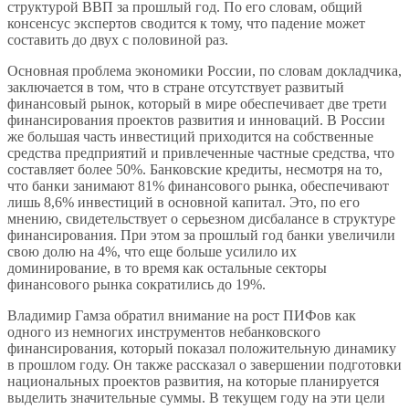
структурой ВВП за прошлый год. По его словам, общий
консенсус экспертов сводится к тому, что падение может
составить до двух с половиной раз.
Основная проблема экономики России, по словам докладчика,
заключается в том, что в стране отсутствует развитый
финансовый рынок, который в мире обеспечивает две трети
финансирования проектов развития и инноваций. В России
же большая часть инвестиций приходится на собственные
средства предприятий и привлеченные частные средства, что
составляет более 50%. Банковские кредиты, несмотря на то,
что банки занимают 81% финансового рынка, обеспечивают
лишь 8,6% инвестиций в основной капитал. Это, по его
мнению, свидетельствует о серьезном дисбалансе в структуре
финансирования. При этом за прошлый год банки увеличили
свою долю на 4%, что еще больше усилило их
доминирование, в то время как остальные секторы
финансового рынка сократились до 19%.
Владимир Гамза обратил внимание на рост ПИФов как
одного из немногих инструментов небанковского
финансирования, который показал положительную динамику
в прошлом году. Он также рассказал о завершении подготовки
национальных проектов развития, на которые планируется
выделить значительные суммы. В текущем году на эти цели