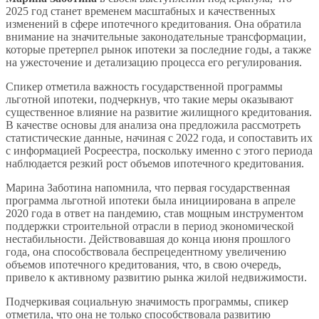
2025 год станет временем масштабных и качественных
изменений в сфере ипотечного кредитования. Она обратила
внимание на значительные законодательные трансформации,
которые претерпел рынок ипотеки за последние годы, а также
на ужесточение и детализацию процесса его регулирования.
Спикер отметила важность государственной программы
льготной ипотеки, подчеркнув, что такие меры оказывают
существенное влияние на развитие жилищного кредитования.
В качестве основы для анализа она предложила рассмотреть
статистические данные, начиная с 2022 года, и сопоставить их
с информацией Росреестра, поскольку именно с этого периода
наблюдается резкий рост объемов ипотечного кредитования.
Марина Заботина напомнила, что первая государственная
программа льготной ипотеки была инициирована в апреле
2020 года в ответ на пандемию, став мощным инструментом
поддержки строительной отрасли в период экономической
нестабильности. Действовавшая до конца июня прошлого
года, она способствовала беспрецедентному увеличению
объемов ипотечного кредитования, что, в свою очередь,
привело к активному развитию рынка жилой недвижимости.
Подчеркивая социальную значимость программы, спикер
отметила, что она не только способствовала развитию