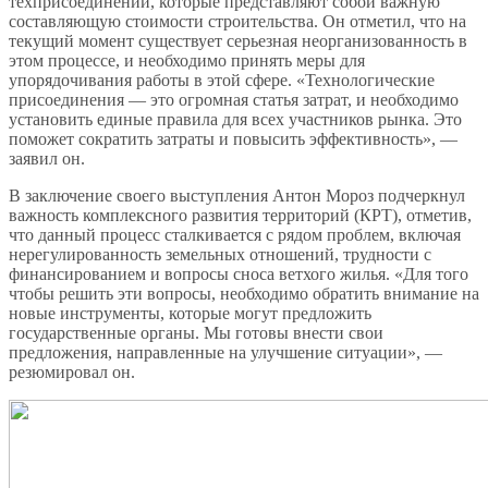
техприсоединений, которые представляют собой важную
составляющую стоимости строительства. Он отметил, что на
текущий момент существует серьезная неорганизованность в
этом процессе, и необходимо принять меры для
упорядочивания работы в этой сфере. «Технологические
присоединения — это огромная статья затрат, и необходимо
установить единые правила для всех участников рынка. Это
поможет сократить затраты и повысить эффективность», —
заявил он.
В заключение своего выступления Антон Мороз подчеркнул
важность комплексного развития территорий (КРТ), отметив,
что данный процесс сталкивается с рядом проблем, включая
нерегулированность земельных отношений, трудности с
финансированием и вопросы сноса ветхого жилья. «Для того
чтобы решить эти вопросы, необходимо обратить внимание на
новые инструменты, которые могут предложить
государственные органы. Мы готовы внести свои
предложения, направленные на улучшение ситуации», —
резюмировал он.