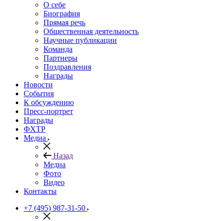
О себе
Биография
Прямая речь
Общественная деятельность
Научные публикации
Команда
Партнеры
Поздравления
Награды
Новости
События
К обсуждению
Пресс-портрет
Награды
ФХТР
Медиа
Назад
Медиа
Фото
Видео
Контакты
+7 (495) 987-31-50