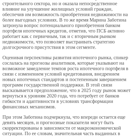
строительного сектора, но и оказала непосредственное
влияние на улучшение жилищных условий граждан,
обеспечив им возможность приобретения недвижимости на
более выгодных условиях. В то же время Марина Заботина
затронула вопрос потенциального приобретения банком
портфеля ипотечных кредитов, отметив, что ПСБ активно
работает как с первичным, так и с вторичным рынком
недвижимости, что позволяет выстраивать стратегию
долгосрочного присутствия в этом сегменте.
Оценивая перспективы развития ипотечного рынка, спикер
сослалась на прогнозы аналитиков, которые указывают на
возможное замедление темпов роста ипотечного портфеля в
связи с изменением условий кредитования, внедрением
новых ипотечных стандартов и постепенным завершением
программ государственной поддержки. В этой связи
высказывается предположение, что в 2025 году рынок может
вернуться к уровням 2020 года, что потребует от банков
гибкости и адаптивности в условиях трансформации
финансовых механизмов.
При этом Заботина подчеркнула, что впереди остается еще
девять месяцев, и прогнозные показатели могут быть
скорректированы в зависимости от макроэкономической
ситуации. По ее словам, значительная часть выданных в