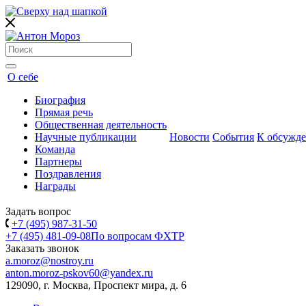
О себе
Биография
Прямая речь
Общественная деятельность
Научные публикации
Новости
События
К обсужд
Команда
Партнеры
Поздравления
Награды
Задать вопрос
+7 (495) 987-31-50
+7 (495) 481-09-08
По вопросам ФХТР
Заказать звонок
a.moroz@nostroy.ru
anton.moroz-pskov60@yandex.ru
129090, г. Москва, Проспект мира, д. 6