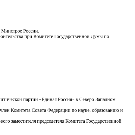
и Минстрое России.
троительства при Комитете Государственной Думы по
литической партии «Единая Россия» в Северо-Западном
 член Комитета Совета Федерации по науке, образованию и
вого заместителя председателя Комитета Государственной