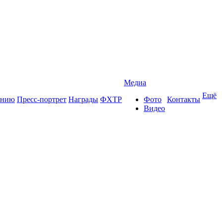
Медиа
Ещё
ению
Пресс-портрет
Награды
ФХТР
Фото
Контакты
Видео