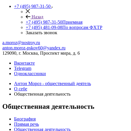
+7 (495) 987-31-50
Назад
+7 (495) 987-31-50
Приемная
+7 (495) 481-09-08
По вопросам ФХТР
Заказать звонок
a.moroz@nostroy.ru
anton.moroz-pskov60@yandex.ru
129090, г. Москва, Проспект мира, д. 6
Вконтакте
Telegram
Одноклассники
Антон Мороз - общественный деятель
О себе
Общественная деятельность
Общественная деятельность
Биография
Прямая речь
Общественная деятельность