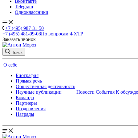
Вконтакте
Telegram
Одноклассники
+7 (495) 987-31-50
+7 (495) 481-09-08
По вопросам ФХТР
Заказать звонок
Поиск
О себе
Биография
Прямая речь
Общественная деятельность
Научные публикации
Новости
События
К обсужд
Команда
Партнеры
Поздравления
Награды