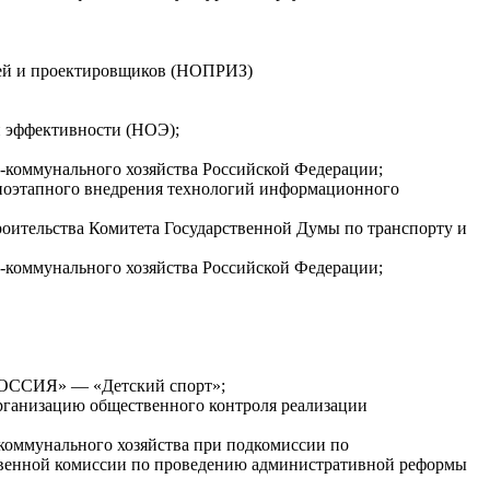
елей и проектировщиков (НОПРИЗ)
й эффективности (НОЭ);
-коммунального хозяйства Российской Федерации;
у поэтапного внедрения технологий информационного
троительства Комитета Государственной Думы по транспорту и
-коммунального хозяйства Российской Федерации;
 РОССИЯ» — «Детский спорт»;
рганизацию общественного контроля реализации
-коммунального хозяйства при подкомиссии по
твенной комиссии по проведению административной реформы