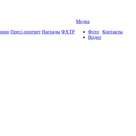
Медиа
ению
Пресс-портрет
Награды
ФХТР
Фото
Контакты
Видео