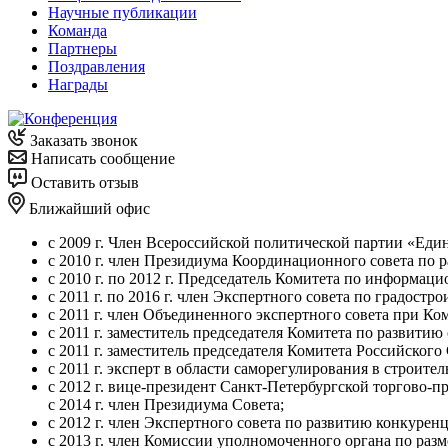
Научные публикации
Команда
Партнеры
Поздравления
Награды
Заказать звонок
Написать сообщение
Оставить отзыв
Ближайший офис
с 2009 г. Член Всероссийской политической партии «Един
с 2010 г. член Президиума Координационного совета по 
с 2010 г. по 2012 г. Председатель Комитета по информ
с 2011 г. по 2016 г. член Экспертного совета по градос
с 2011 г. член Объединенного экспертного совета при К
с 2011 г. заместитель председателя Комитета по развит
с 2011 г. заместитель председателя Комитета Российског
с 2011 г. эксперт в области саморегулирования в строител
с 2012 г. вице-президент Санкт-Петербургской торгово-
с 2014 г. член Президиума Совета;
с 2012 г. член Экспертного совета по развитию конкуре
с 2013 г. член Комиссии уполномоченного органа по раз