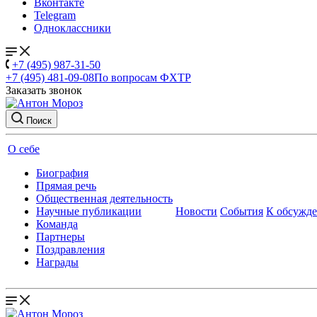
Вконтакте
Telegram
Одноклассники
+7 (495) 987-31-50
+7 (495) 481-09-08
По вопросам ФХТР
Заказать звонок
Поиск
О себе
Биография
Прямая речь
Общественная деятельность
Научные публикации
Новости
События
К обсужд
Команда
Партнеры
Поздравления
Награды