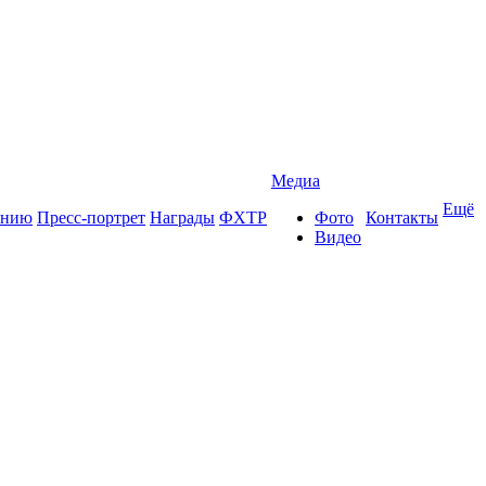
Медиа
Ещё
ению
Пресс-портрет
Награды
ФХТР
Фото
Контакты
Видео