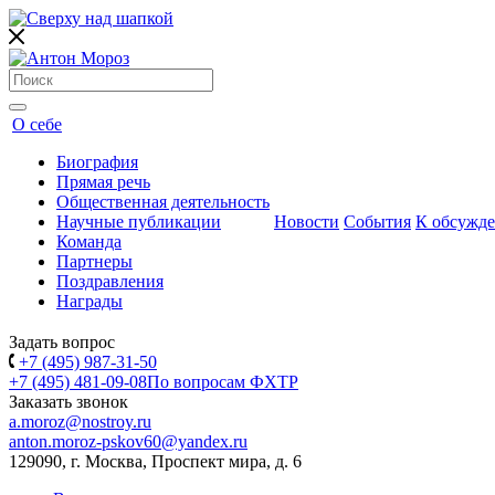
О себе
Биография
Прямая речь
Общественная деятельность
Научные публикации
Новости
События
К обсужд
Команда
Партнеры
Поздравления
Награды
Задать вопрос
+7 (495) 987-31-50
+7 (495) 481-09-08
По вопросам ФХТР
Заказать звонок
a.moroz@nostroy.ru
anton.moroz-pskov60@yandex.ru
129090, г. Москва, Проспект мира, д. 6