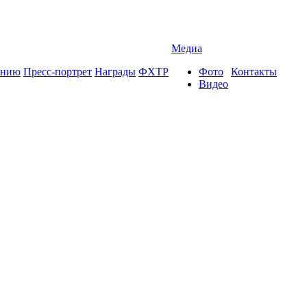
Медиа
ению
Пресс-портрет
Награды
ФХТР
Фото
Контакты
Видео