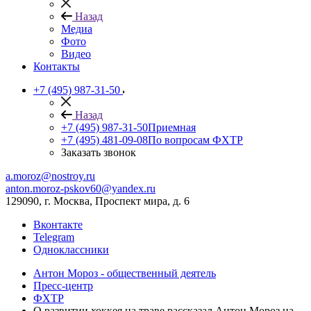
Назад
Медиа
Фото
Видео
Контакты
+7 (495) 987-31-50
Назад
+7 (495) 987-31-50
Приемная
+7 (495) 481-09-08
По вопросам ФХТР
Заказать звонок
a.moroz@nostroy.ru
anton.moroz-pskov60@yandex.ru
129090, г. Москва, Проспект мира, д. 6
Вконтакте
Telegram
Одноклассники
Антон Мороз - общественный деятель
Пресс-центр
ФХТР
О развитии хоккея на траве рассказал Антон Мороз на