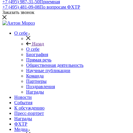
+7 (495) 987-31-50
Приемная
+7 (495) 481-09-08
По вопросам ФХТР
Заказать звонок
О себе
Назад
О себе
Биография
Прямая речь
Общественная деятельность
Научные публикации
Команда
Партнеры
Поздравления
Награды
Новости
События
К обсуждению
Пресс-портрет
Награды
ФХТР
Медиа