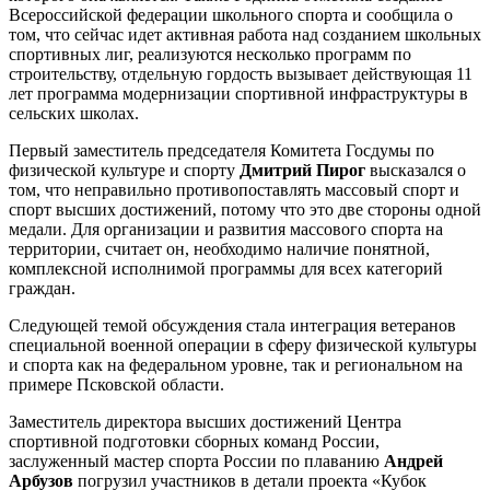
Всероссийской федерации школьного спорта и сообщила о
том, что сейчас идет активная работа над созданием школьных
спортивных лиг, реализуются несколько программ по
строительству, отдельную гордость вызывает действующая 11
лет программа модернизации спортивной инфраструктуры в
сельских школах.
Первый заместитель председателя Комитета Госдумы по
физической культуре и спорту
Дмитрий Пирог
высказался о
том, что неправильно противопоставлять массовый спорт и
спорт высших достижений, потому что это две стороны одной
медали. Для организации и развития массового спорта на
территории, считает он, необходимо наличие понятной,
комплексной исполнимой программы для всех категорий
граждан.
Следующей темой обсуждения стала интеграция ветеранов
специальной военной операции в сферу физической культуры
и спорта как на федеральном уровне, так и региональном на
примере Псковской области.
Заместитель директора высших достижений Центра
спортивной подготовки сборных команд России,
заслуженный мастер спорта России по плаванию
Андрей
Арбузов
погрузил участников в детали проекта «Кубок