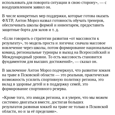
использовать для поворота ситуации в свою сторону», — с
воодушевлением заявил он.
В числе конкретных мер поддержки, которые готова оказать
ФХТР, Антон Мороз назвал готовность обучать тренеров,
обеспечивать школы формой и инвентарем, предоставить
защитные борта для залов и т. д.
«Если говорить о стратегии развития «от массовости к
результату», то модель проста и логична: сначала массовое
вовлечение через школы, потом формирование национальных
команд, региональные турниры и выход на Всероссийский и
Международный уровни. То есть массовость становится
фундаментом для высших достижений», — сказал он.
В заключение Антон Мороз подчеркнул, что развитие хоккея
на траве в Псковской области — это реальная, практическая
возможность усилить спортивную политику региона, это
вклад в здоровье детей и в поддержку семей, это
формирование спортивного резерва.
«Кроме того, это имидж региона, и я уверен, что мы можем
системно двигаться вместе, достигая больших
результатов развивая хоккей на траве не только в Псковской
области, но и за её пределами».