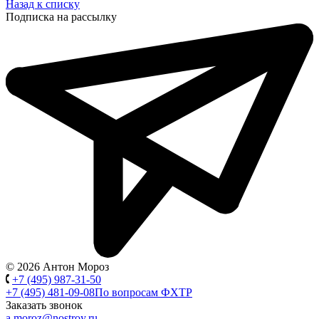
Назад к списку
Подписка на рассылку
© 2026 Антон Мороз
+7 (495) 987-31-50
+7 (495) 481-09-08
По вопросам ФХТР
Заказать звонок
a.moroz@nostroy.ru