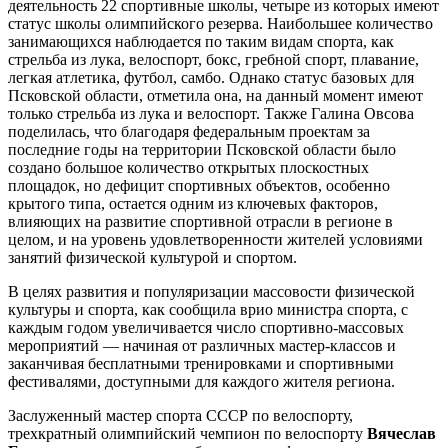
деятельность 22 спортивные школы, четыре из которых имеют
статус школы олимпийского резерва. Наибольшее количество
занимающихся наблюдается по таким видам спорта, как
стрельба из лука, велоспорт, бокс, гребной спорт, плавание,
легкая атлетика, футбол, самбо. Однако статус базовых для
Псковской области, отметила она, на данный момент имеют
только стрельба из лука и велоспорт. Также Галина Овсова
поделилась, что благодаря федеральным проектам за
последние годы на территории Псковской области было
создано большое количество открытых плоскостных
площадок, но дефицит спортивных объектов, особенно
крытого типа, остается одним из ключевых факторов,
влияющих на развитие спортивной отрасли в регионе в
целом, и на уровень удовлетворенности жителей условиями
занятий физической культурой и спортом.
В целях развития и популяризации массовости физической
культуры и спорта, как сообщила врио министра спорта, с
каждым годом увеличивается число спортивно-массовых
мероприятий — начиная от различных мастер-классов и
заканчивая бесплатными тренировками и спортивными
фестивалями, доступными для каждого жителя региона.
Заслуженный мастер спорта СССР по велоспорту,
трехкратный олимпийский чемпион по велоспорту
Вячеслав