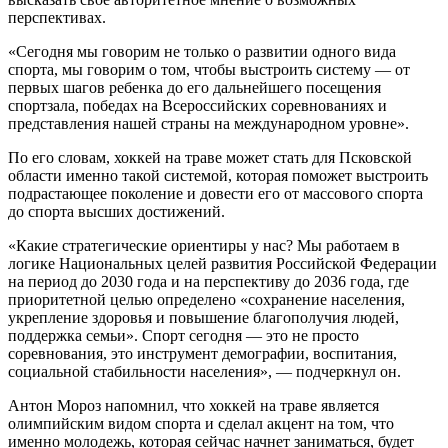
перспективах.
«Сегодня мы говорим не только о развитии одного вида
спорта, мы говорим о том, чтобы выстроить систему — от
первых шагов ребенка до его дальнейшего посещения
спортзала, победах на Всероссийских соревнованиях и
представления нашей страны на международном уровне».
По его словам, хоккей на траве может стать для Псковской
области именно такой системой, которая поможет выстроить
подрастающее поколение и довести его от массового спорта
до спорта высших достижений.
«Какие стратегические ориентиры у нас? Мы работаем в
логике Национальных целей развития Российской Федерации
на период до 2030 года и на перспективу до 2036 года, где
приоритетной целью определено «сохранение населения,
укрепление здоровья и повышение благополучия людей,
поддержка семьи». Спорт сегодня — это не просто
соревнования, это инструмент демографии, воспитания,
социальной стабильности населения», — подчеркнул он.
Антон Мороз напомнил, что хоккей на траве является
олимпийским видом спорта и сделал акцент на том, что
именно молодежь, которая сейчас начнет заниматься, будет