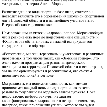
материалы», – заверил Антон Мороз.
Развитие данного вида спорта на базе школ, считает он,
позволит включить его в соревнования школьной спортивной
лиги Псковской области и в дальнейшем участвовать во
Всероссийских соревнованиях.
Немаловажным является и кадровый вопрос. Мороз сообщил,
что в регионе есть первые подготовленные специалисты и
ФХТР готова обучать новых с выдачей им документов
государственного образца.
«Естественно, мы заинтересованы и участвовать в различных
программах, в том числе таких, как «Земский тренер». Это
очень важная программа для развития тренерского
потенциала на территории Псковской области и всей страны,
мы на неё ориентируемся и рассчитываем, что сможем
продвинуться по ней в регионе.
Мы реалисты, мы понимаем сложности, как тяжело
прививаемся каждый новый вид спорта и как тяжело
развивать федерацию на отдельно взятом субъекте. Пока
недостаточно инфраструктуры, не хватает
квалифицированных кадров, но это не препятствия, это,
наверное, точки приложения усилий, которые мы будем