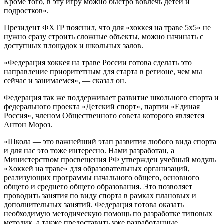
Кроме того, в эту игру можно быстро вовлечь детей и
подростков».
Президент ФХТР пояснил, что для «хоккея на траве 5х5» не
нужно сразу строить сложные объекты, можно начинать с
доступных площадок и школьных залов.
«Федерация хоккея на траве России готова сделать это
направление приоритетным для старта в регионе, чем мы
сейчас и занимаемся», — сказал он.
Федерация так же поддерживает развитие школьного спорта и
федерального проекта «Детский спорт», партии «Единая
Россия», членом Общественного совета которого является
Антон Мороз.
«Школа — это важнейший этап развития любого вида спорта
и для нас это тоже интересно. Нами разработан, а
Министерством просвещения РФ утвержден учебный модуль
«Хоккей на траве» для образовательных организаций,
реализующих программы начального общего, основного
общего и среднего общего образования. Это позволяет
проводить занятия по виду спорта в рамках плановых и
дополнительных занятий. Федерация готова оказать
необходимую методическую помощь по разработке типовых
методик, а также предоставить уже разработанные