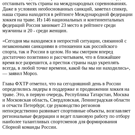
отстаивать честь страны на международных соревнованиях.
Даже в условиях необоснованных санкций, заметил спикер,
наша страна находится в рейтинге Международной федерации
хоккея на траве. Из 146 национальных и континентальных
федераций Россия занимает 23 место в рейтинге среди
мужчины и 20 - среди женщин.
«Сегодня мы находимся в непростой ситуации, связанной с
незаконными санкциями в отношении как российского
спорта, так и России в целом. Но мы смотрим вперед
достаточно позитивно и рассчитываем, что в ближайшее
время все разрешится, а престиж страны надо укреплять
всегда, в любой точке времени, какой бы мы ни находились»,
— заявил Мороз.
Глава ФХТР отметил, что на сегодняшний день в России
определились лидеры в поддержке и продвижении хоккея на
траве. Это, в первую очередь, Республика Татарстан, Москва
и Московская область, Свердловская, Ленинградская области
и отчасти Петербург, где руководство регионов
непосредственно развивает спортивные объекты, возглавляет
региональные федерации и ведет плановую работу по отбору
наиболее талантливых спортсменов для формирования
Сборной команды России.