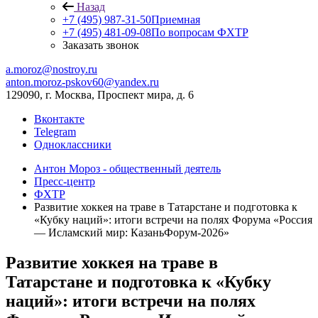
Назад
+7 (495) 987-31-50
Приемная
+7 (495) 481-09-08
По вопросам ФХТР
Заказать звонок
a.moroz@nostroy.ru
anton.moroz-pskov60@yandex.ru
129090, г. Москва, Проспект мира, д. 6
Вконтакте
Telegram
Одноклассники
Антон Мороз - общественный деятель
Пресс-центр
ФХТР
Развитие хоккея на траве в Татарстане и подготовка к
«Кубку наций»: итоги встречи на полях Форума «Россия
— Исламский мир: КазаньФорум-2026»
Развитие хоккея на траве в
Татарстане и подготовка к «Кубку
наций»: итоги встречи на полях