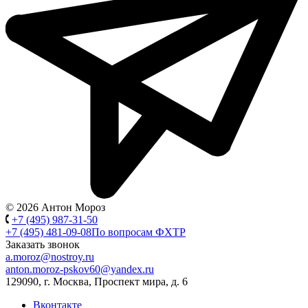
© 2026 Антон Мороз
+7 (495) 987-31-50
+7 (495) 481-09-08
По вопросам ФХТР
Заказать звонок
a.moroz@nostroy.ru
anton.moroz-pskov60@yandex.ru
129090, г. Москва, Проспект мира, д. 6
Вконтакте