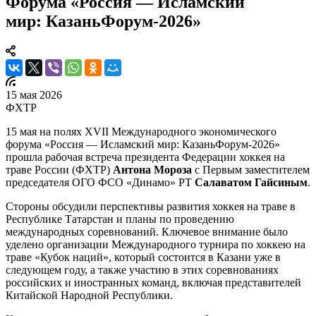
Форума «Россия — Исламский
мир: КазаньФорум-2026»
15 мая 2026
ФХТР
15 мая на полях XVII Международного экономического
форума «Россия — Исламский мир: КазаньФорум-2026»
прошла рабочая встреча президента Федерации хоккея на
траве России (ФХТР)
Антона Мороза
с Первым заместителем
председателя ОГО ФСО «Динамо» РТ
Салаватом Гайсиным
.
Стороны обсудили перспективы развития хоккея на траве в
Республике Татарстан и планы по проведению
международных соревнований. Ключевое внимание было
уделено организации Международного турнира по хоккею на
траве «Кубок наций», который состоится в Казани уже в
следующем году, а также участию в этих соревнованиях
российских и иностранных команд, включая представителей
Китайской Народной Республики.