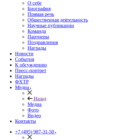
О себе
Биография
Прямая речь
Общественная деятельность
Научные публикации
Команда
Партнеры
Поздравления
Награды
Новости
События
К обсуждению
Пресс-портрет
Награды
ФХТР
Медиа
Назад
Медиа
Фото
Видео
Контакты
+7 (495) 987-31-50