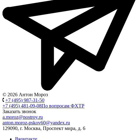
© 2026 Антон Мороз
+7 (495) 987-31-50
+7 (495) 481-09-08
По вопросам ФХТР
Заказать звонок
a.moroz@nostroy.ru
anton.moroz-pskov60@yandex.ru
129090, г. Москва, Проспект мира, д. 6
Вконтакте