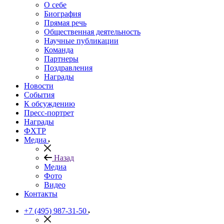
О себе
Биография
Прямая речь
Общественная деятельность
Научные публикации
Команда
Партнеры
Поздравления
Награды
Новости
События
К обсуждению
Пресс-портрет
Награды
ФХТР
Медиа
Назад
Медиа
Фото
Видео
Контакты
+7 (495) 987-31-50