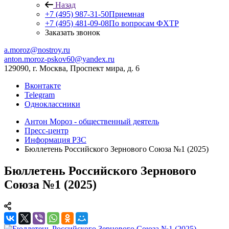
Назад
+7 (495) 987-31-50
Приемная
+7 (495) 481-09-08
По вопросам ФХТР
Заказать звонок
a.moroz@nostroy.ru
anton.moroz-pskov60@yandex.ru
129090, г. Москва, Проспект мира, д. 6
Вконтакте
Telegram
Одноклассники
Антон Мороз - общественный деятель
Пресс-центр
Информация РЗС
Бюллетень Российского Зернового Союза №1 (2025)
Бюллетень Российского Зернового
Союза №1 (2025)