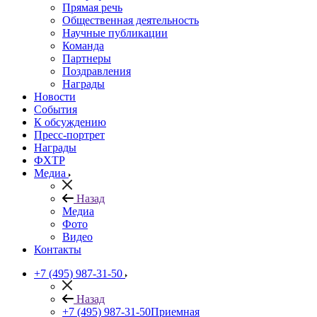
Прямая речь
Общественная деятельность
Научные публикации
Команда
Партнеры
Поздравления
Награды
Новости
События
К обсуждению
Пресс-портрет
Награды
ФХТР
Медиа
Назад
Медиа
Фото
Видео
Контакты
+7 (495) 987-31-50
Назад
+7 (495) 987-31-50
Приемная