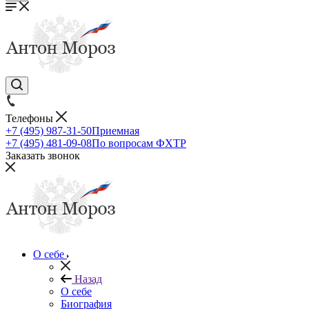
Телефоны
+7 (495) 987-31-50
Приемная
+7 (495) 481-09-08
По вопросам ФХТР
Заказать звонок
О себе
Назад
О себе
Биография