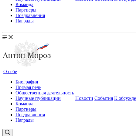
Команда
Партнеры
Поздравления
Награды
О себе
Биография
Прямая речь
Общественная деятельность
Научные публикации
Новости
События
К обсужд
Команда
Партнеры
Поздравления
Награды