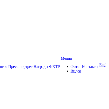
Медиа
Ещё
ению
Пресс-портрет
Награды
ФХТР
Фото
Контакты
Видео