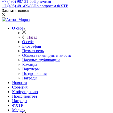
+7 (495) 987-31-50
Приемная
+7 (495) 481-09-08
По вопросам ФХТР
Заказать звонок
О себе
Назад
О себе
Биография
Прямая речь
Общественная деятельность
Научные публикации
Команда
Партнеры
Поздравления
Награды
Новости
События
К обсуждению
Пресс-портрет
Награды
ФХТР
Медиа