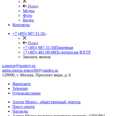
Назад
Медиа
Фото
Видео
Контакты
+7 (495) 987-31-50
Назад
+7 (495) 987-31-50
Приемная
+7 (495) 481-09-08
По вопросам ФХТР
Заказать звонок
a.moroz@nostroy.ru
anton.moroz-pskov60@yandex.ru
129090, г. Москва, Проспект мира, д. 6
Вконтакте
Telegram
Одноклассники
Антон Мороз - общественный деятель
Пресс-центр
Награды
Антон Мороз получил почетную грамоту «ОПОРЫ