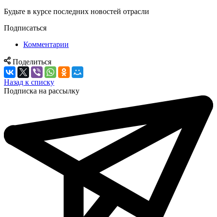
Будьте в курсе последних новостей отрасли
Подписаться
Комментарии
Поделиться
Назад к списку
Подписка на рассылку