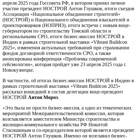
апреля 2025 года Госсовета РФ, в котором принял личное
участие президент НОСТРОЙ Антон Глушков, итоги съездов
Ассоциации «Национальное объединение строителей»
(НОСТРОЙ) и Национального объединения изыскателей и
проектировщиков (НОПРИЗ), итоги встречи с новым вице-
губернатором по строительству Томской области и
региональными СРО, итоги бизнес-миссии НОСТРОЙ в
Индию в рамках строительной выставки «Vibrant Buildcon
2025», изменения актуальных требований при страховании
фондов договорной ответственности СРО, а также
анонсирована конференция «Проблемы современной
сейсмологии», которая пройдет уже 23 апреля 2025 года г.
Новокузнецке.
В частности, об итогах бизнес-миссии НОСТРОЙ в Индию в
рамках строительной выставки «Vibrant Buildcon 2025»
рассказал вошедший в состав делегации вице-президент
НОСТРОЙ
Антон Мороз
.
«Это была не просто бизнес-миссия, а одно из тематических
мероприятий Межправительственной комиссии, которая
возглавляется заместителем Министра строительства и
жилищно-коммунального хозяйства РФ Никитой
Стасишиным и со-председателем которой является президент
НОСТРОЙ Антон Глушков. Именно он возглавил бизнес-