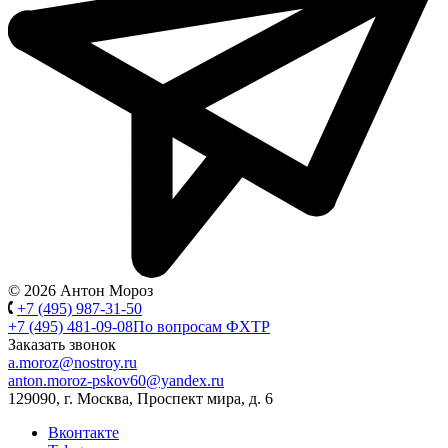
© 2026 Антон Мороз
+7 (495) 987-31-50
+7 (495) 481-09-08
По вопросам ФХТР
Заказать звонок
a.moroz@nostroy.ru
anton.moroz-pskov60@yandex.ru
129090, г. Москва, Проспект мира, д. 6
Вконтакте