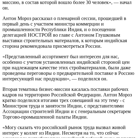
миссию, в состав которой вошло более 30 человек», — начал
он.
Антон Мороз рассказал о пленарной сессии, прошедшей в
первый день с участием министра коммерции и
промышленности Республики Индия, и о посещении
делегацией НОСТРОЙ во главе с Антоном Глушковым
выставки строительных материалов, к которым индийская
сторона рекомендовала присмотреться России.
«Представленный ассортимент был интересен для нас,
особенно с учетом установленных индийской стороной цен
при надлежащем качестве этих стройматериалов, были даже
проведены переговоры о предварительной поставке в Россию
интересующей нас продукции», — поделился он.
Вторая тематика бизнес-миссии касалась поставки рабочих
кадров на территорию Российской Федерации. Антон Мороз
кратко поделился итогами трех совещаний на эту тему - с
Министром труда и занятости Индии, с представителями
Ассоциации строителей Индии и с генеральным секретарем
Торгово-промышленной палаты Индии.
«Могу сказать что российский рынок труда вызвал живой
интерес у коллег из Индии. Несмотря на то, что сейчас