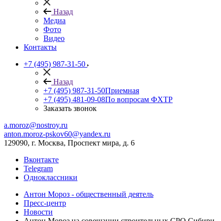
Назад
Медиа
Фото
Видео
Контакты
+7 (495) 987-31-50
Назад
+7 (495) 987-31-50
Приемная
+7 (495) 481-09-08
По вопросам ФХТР
Заказать звонок
a.moroz@nostroy.ru
anton.moroz-pskov60@yandex.ru
129090, г. Москва, Проспект мира, д. 6
Вконтакте
Telegram
Одноклассники
Антон Мороз - общественный деятель
Пресс-центр
Новости
Антон Мороз на совещании строительных СРО Сибири