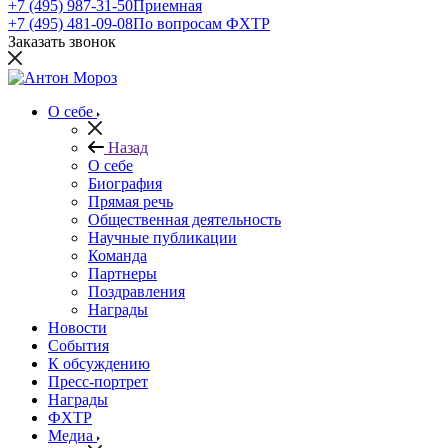
+7 (495) 987-31-50
Приемная
+7 (495) 481-09-08
По вопросам ФХТР
Заказать звонок
О себе
Назад
О себе
Биография
Прямая речь
Общественная деятельность
Научные публикации
Команда
Партнеры
Поздравления
Награды
Новости
События
К обсуждению
Пресс-портрет
Награды
ФХТР
Медиа