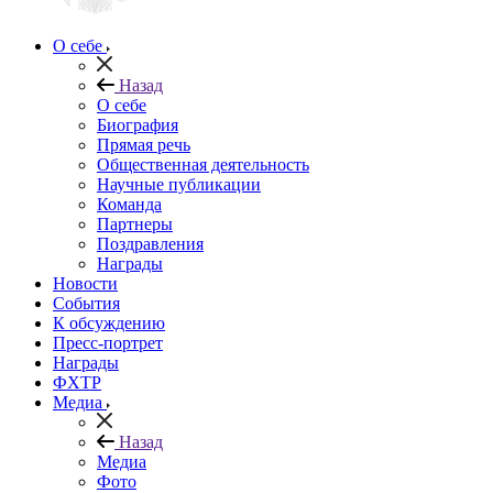
О себе
Назад
О себе
Биография
Прямая речь
Общественная деятельность
Научные публикации
Команда
Партнеры
Поздравления
Награды
Новости
События
К обсуждению
Пресс-портрет
Награды
ФХТР
Медиа
Назад
Медиа
Фото