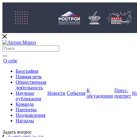
О себе
Биография
Прямая речь
Общественная
деятельность
К
Пресс-
Научные
Новости
События
Н
обсуждению
портрет
публикации
Команда
Партнеры
Поздравления
Награды
Задать вопрос