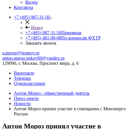
Видео
Контакты
+7 (495) 987-31-50
Назад
+7 (495) 987-31-50
Приемная
+7 (495) 481-09-08
По вопросам ФХТР
Заказать звонок
a.moroz@nostroy.ru
anton.moroz-pskov60@yandex.ru
129090, г. Москва, Проспект мира, д. 6
Вконтакте
Telegram
Одноклассники
Антон Мороз - общественный деятель
Пресс-центр
Новости
Антон Мороз принял участие в совещании с Минэнерго
России
Антон Мороз принял участие в