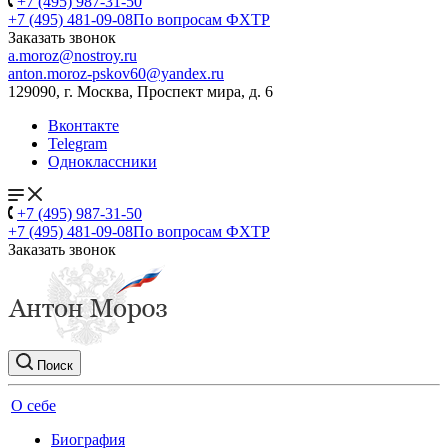
+7 (495) 987-31-50
+7 (495) 481-09-08
По вопросам ФХТР
Заказать звонок
a.moroz@nostroy.ru
anton.moroz-pskov60@yandex.ru
129090, г. Москва, Проспект мира, д. 6
Вконтакте
Telegram
Одноклассники
+7 (495) 987-31-50
+7 (495) 481-09-08
По вопросам ФХТР
Заказать звонок
Поиск
О себе
Биография