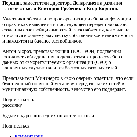
Першин
, заместители директора Департамента развития
газовой отрасли
Виктория Гребеник
и
Егор Борисов
.
Участники обсудили вопрос организации сбора информации
о практиках выявления и последующей передачи на баланс
созданных застройщиками сетей газоснабжения, которые не
относятся к общему имуществу собственников недвижимости
и находятся на балансе застройщиков.
Антон Мороз, представляющий НОСТРОЙ, подтвердил
готовность объединения подключиться к процессу сбора
данных от саморегулируемых организаций (СРО) о
конкретных случаях наличия бесхозных газовых сетей.
Представители Минэнерго в свою очередь отметили, что если
будет единый понятный механизм передачи таких сетей в
муниципальную собственность, ведомство его поддержит.
Подписаться на
рассылку
Будьте в курсе последних новостей отрасли
Подписаться
Комментарии