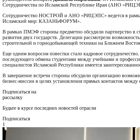
Сотрудничества по Исламской Республике Иран (АНО «РИЦ
Сотрудничество НОСТРОЙ и АНО «РИЦЭПС» ведется в рам
Исламский мир: КАЗАНЬФОРУМ».
В рамках ПМЭФ стороны предметно обсудили партнерство в стр
развития двух государств. Делегации рассмотрели возможнос
строительной и горнодобывающей техники на Ближнем Востоке.
Еще одним вопросом повестки стало кадровое сотрудничеств
последующего обмена студентами между учебными и професси
специалистов Исламской Республики имеется заинтересованнос
В завершение встречи стороны обсудили организацию возможн
бизнес-миссии в целях установления прямых контактов между
Подписаться на
рассылку
Будьте в курсе последних новостей отрасли
Подписаться
1