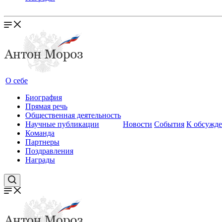
О себе
Биография
Прямая речь
Общественная деятельность
Научные публикации
Новости
События
К обсужд
Команда
Партнеры
Поздравления
Награды