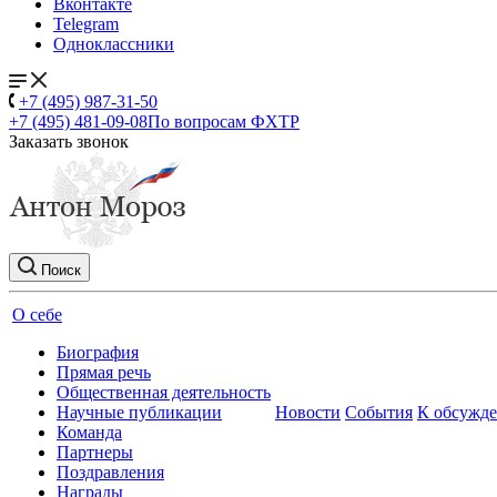
Вконтакте
Telegram
Одноклассники
+7 (495) 987-31-50
+7 (495) 481-09-08
По вопросам ФХТР
Заказать звонок
Поиск
О себе
Биография
Прямая речь
Общественная деятельность
Научные публикации
Новости
События
К обсужд
Команда
Партнеры
Поздравления
Награды