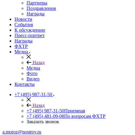
Партнеры
Поздравления
Награды
Новости
События
К обсуждению
Пресс-портрет
Награды
ФХТР
Медиа
Назад
Медиа
Фото
Видео
Контакты
+7 (495) 987-31-50
Назад
+7 (495) 987-31-50
Приемная
+7 (495) 481-09-08
По вопросам ФХТР
Заказать звонок
a.moroz@nostroy.ru