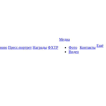
Медиа
Ещё
ению
Пресс-портрет
Награды
ФХТР
Фото
Контакты
Видео