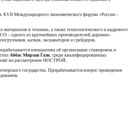
х XVII Международного экономического форума «Россия –
 материалов и техники, а также технологического и кадрового
PCO – одного из крупнейших производителей дорожно-
огрузчиков, катков, экскаваторов и грейдеров.
орабатывается инициатива об организации стажировок и
метил
Аббас Мирзаи Гази
, среди квалифицированных
с взят на рассмотрение НОСТРОЙ.
нерского государства. Прорабатывается вопрос проведения
удования.