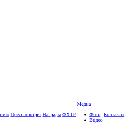
Медиа
ению
Пресс-портрет
Награды
ФХТР
Фото
Контакты
Видео