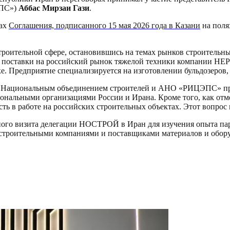
ЭПС»)
Аббас Мирзаи Гази
.
ках
Соглашения, подписанного 15 мая 2026 года в Казани
на поля
оительной сфере, остановившись на темах рынков строительных
ть поставки на российский рынок тяжелой техники компании HE
 Предприятие специализируется на изготовлении бульдозеров, п
о. Национальным объединением строителей и АНО «РИЦЭПС» пр
ональными организациями России и Ирана. Кроме того, как от
ть в работе на российских строительных объектах. Этот вопро
ого визита делегации НОСТРОЙ в Иран для изучения опыта парт
 строительными компаниями и поставщиками материалов и обор