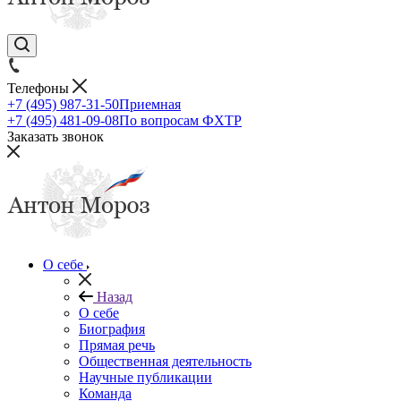
Телефоны
+7 (495) 987-31-50
Приемная
+7 (495) 481-09-08
По вопросам ФХТР
Заказать звонок
О себе
Назад
О себе
Биография
Прямая речь
Общественная деятельность
Научные публикации
Команда