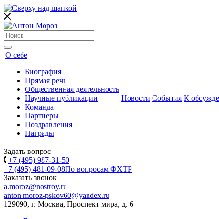
О себе
Биография
Прямая речь
Общественная деятельность
Научные публикации
Новости
События
К обсужд
Команда
Партнеры
Поздравления
Награды
Задать вопрос
+7 (495) 987-31-50
+7 (495) 481-09-08
По вопросам ФХТР
Заказать звонок
a.moroz@nostroy.ru
anton.moroz-pskov60@yandex.ru
129090, г. Москва, Проспект мира, д. 6