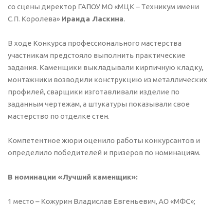
со сцены директор ГАПОУ МО «МЦК – Техникум имени
С.П. Королева»
Ираида Ласкина
.
В ходе Конкурса профессионального мастерства
участникам предстояло выполнить практические
задания. Каменщики выкладывали кирпичную кладку,
монтажники возводили конструкцию из металлических
профилей, сварщики изготавливали изделие по
заданным чертежам, а штукатуры показывали свое
мастерство по отделке стен.
Компетентное жюри оценило работы конкурсантов и
определило победителей и призеров по номинациям.
В номинации «Лучший каменщик»:
1 место – Кожурин Владислав Евгеньевич, АО «МФС»;