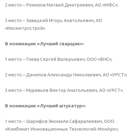
2 место – Ремизов Матвей Дмитриевич, АО «МФС»;
3 место – Завацкий Игорь Анатольевич, АО
«Мосметрострой».
В номинации «Лучший сварщик»:
1 место – Гнева Сергей Валерьевич, ООО «ВНС»;
2 место – Данилов Александр Николаевич, АО «УРСТ»;
3 место – Муравьев Виктор Анатольевич, АО «УРСТ».
В номинации «Лучший штукатур»:
1 место – Шарифов Эмомали Сафаралиевич, ООО
«Комбинат Инновационных Технологий-МонАрх»,