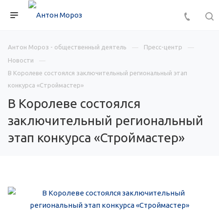
Антон Мороз - общественный деятель
Пресс-центр
Новости
В Королеве состоялся заключительный региональный этап
конкурса «Строймастер»
В Королеве состоялся
заключительный региональный
этап конкурса «Строймастер»