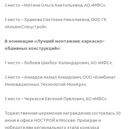
2 место – Митина Ольга Анатольевна, АО «МФС»;
3 место – Храмова Светлана Николаевна, ООО ГК
«АльянсСпецстрой».
В номинации «Лучший монтажник каркасно–
обшивных конструкций»:
1 место – Бобоев Шахбоз Каландарович, АО «МФС»;
2 место – Ахмадов Акмал Ахмадович, ООО «Комбинат
Инновационных Технологий-МонАрх»;
3 место – Черкасов Евгений Павлович, АО «МФС».
Торжественная церемония награждения состоялась 30
июня в офисе НОСТРОЙ в Москве. Призерам и
победителям регионального этапа конкурса