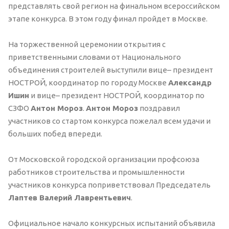
представлять свой регион на финальном всероссийском
этапе конкурса. В этом году финал пройдет в Москве.
На торжественной церемонии открытия с
приветственными словами от Национального
объединения строителей выступили вице– президент
НОСТРОЙ, координатор по городу Москве
Александр
Ишин
и вице– президент НОСТРОЙ, координатор по
СЗФО
Антон Мороз
.
Антон Мороз
поздравил
участников со стартом конкурса пожелал всем удачи и
больших побед впереди.
От Московской городской организации профсоюза
работников строительства и промышленности
участников конкурса поприветствовал Председатель
Лаптев Валерий Лаврентьевич
.
Официальное начало конкурсных испытаний объявила