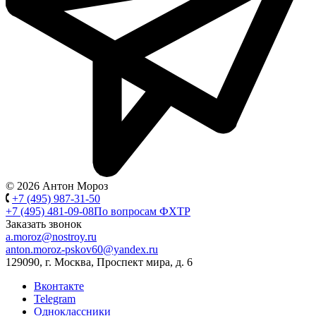
© 2026 Антон Мороз
+7 (495) 987-31-50
+7 (495) 481-09-08
По вопросам ФХТР
Заказать звонок
a.moroz@nostroy.ru
anton.moroz-pskov60@yandex.ru
129090, г. Москва, Проспект мира, д. 6
Вконтакте
Telegram
Одноклассники