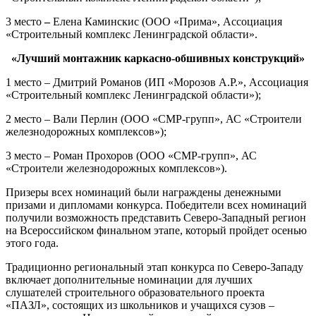
3 место
–
Елена Каминскис (ООО «Прима», Ассоциация
«Строительный комплекс Ленинградской области».
«Лучший монтажник каркасно-обшивных конструкций»
1 место – Дмитрий Романов (ИП «Морозов А.Р.», Ассоциация
«Строительный комплекс Ленинградской области»);
2 место – Вали Перлин (ООО «СМР-групп», АС «Строители
железнодорожных комплексов»);
3 место – Роман Прохоров (ООО «СМР-групп», АС
«Строители железнодорожных комплексов»).
Призеры всех номинаций были награждены денежными
призами и дипломами конкурса. Победители всех номинаций
получили возможность представить Северо-Западный регион
на Всероссийском финальном этапе, который пройдет осенью
этого года.
Традиционно региональный этап конкурса по Северо-Западу
включает дополнительные номинации для лучших
слушателей строительного образовательного проекта
«ПАЗЛ», состоящих из школьников и учащихся сузов –