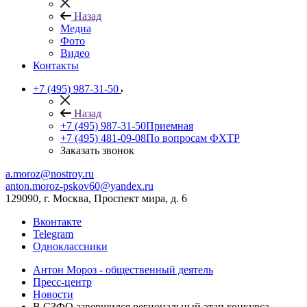
Назад
Медиа
Фото
Видео
Контакты
+7 (495) 987-31-50
Назад
+7 (495) 987-31-50
Приемная
+7 (495) 481-09-08
По вопросам ФХТР
Заказать звонок
a.moroz@nostroy.ru
anton.moroz-pskov60@yandex.ru
129090, г. Москва, Проспект мира, д. 6
Вконтакте
Telegram
Одноклассники
Антон Мороз - общественный деятель
Пресс-центр
Новости
В СЗФО завершился региональный этап конкурса