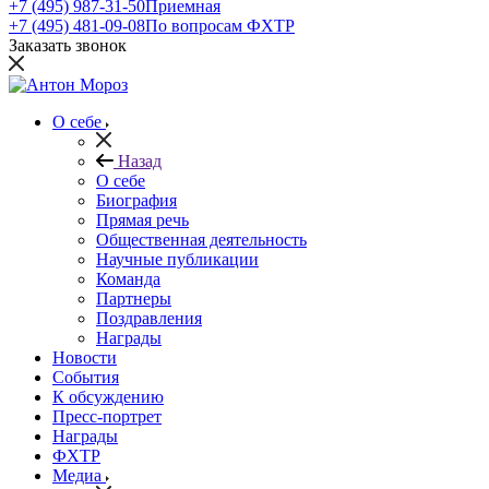
+7 (495) 987-31-50
Приемная
+7 (495) 481-09-08
По вопросам ФХТР
Заказать звонок
О себе
Назад
О себе
Биография
Прямая речь
Общественная деятельность
Научные публикации
Команда
Партнеры
Поздравления
Награды
Новости
События
К обсуждению
Пресс-портрет
Награды
ФХТР
Медиа