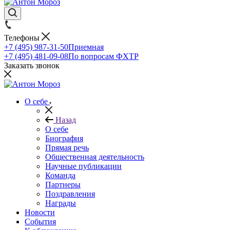
Телефоны
+7 (495) 987-31-50
Приемная
+7 (495) 481-09-08
По вопросам ФХТР
Заказать звонок
О себе
Назад
О себе
Биография
Прямая речь
Общественная деятельность
Научные публикации
Команда
Партнеры
Поздравления
Награды
Новости
События