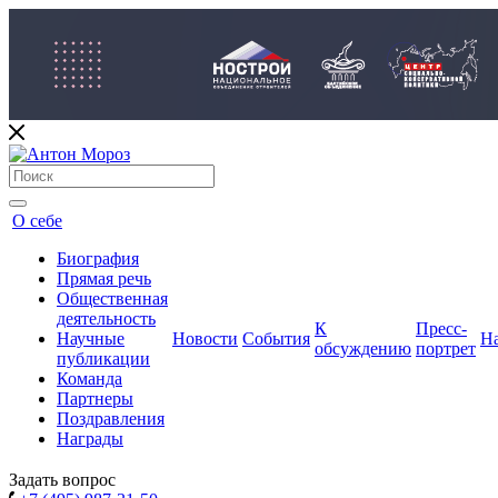
О себе
Биография
Прямая речь
Общественная
деятельность
К
Пресс-
Научные
Новости
События
Н
обсуждению
портрет
публикации
Команда
Партнеры
Поздравления
Награды
Задать вопрос