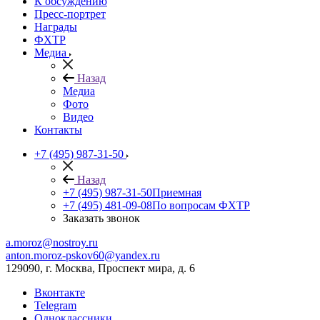
К обсуждению
Пресс-портрет
Награды
ФХТР
Медиа
Назад
Медиа
Фото
Видео
Контакты
+7 (495) 987-31-50
Назад
+7 (495) 987-31-50
Приемная
+7 (495) 481-09-08
По вопросам ФХТР
Заказать звонок
a.moroz@nostroy.ru
anton.moroz-pskov60@yandex.ru
129090, г. Москва, Проспект мира, д. 6
Вконтакте
Telegram
Одноклассники