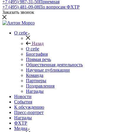
+7 (495) 987-31-50
Приемная
+7 (495) 481-09-08
По вопросам ФХТР
Заказать звонок
О себе
Назад
О себе
Биография
Прямая речь
Общественная деятельность
Научные публикации
Команда
Партнеры
Поздравления
Награды
Новости
События
К обсуждению
Пресс-портрет
Награды
ФХТР
Медиа