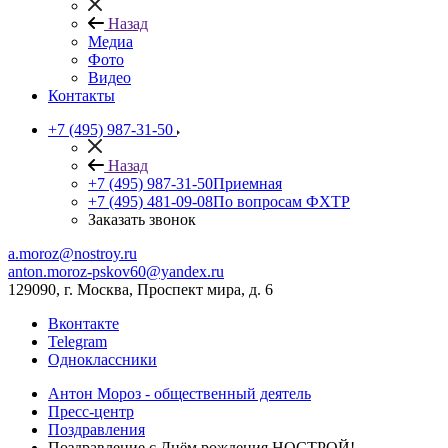
Назад
Медиа
Фото
Видео
Контакты
+7 (495) 987-31-50
Назад
+7 (495) 987-31-50
Приемная
+7 (495) 481-09-08
По вопросам ФХТР
Заказать звонок
a.moroz@nostroy.ru
anton.moroz-pskov60@yandex.ru
129090, г. Москва, Проспект мира, д. 6
Вконтакте
Telegram
Одноклассники
Антон Мороз - общественный деятель
Пресс-центр
Поздравления
Поздравление с Днём рождения НОСТРОЙ!