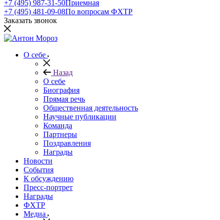
+7 (495) 987-31-50
Приемная
+7 (495) 481-09-08
По вопросам ФХТР
Заказать звонок
О себе
Назад
О себе
Биография
Прямая речь
Общественная деятельность
Научные публикации
Команда
Партнеры
Поздравления
Награды
Новости
События
К обсуждению
Пресс-портрет
Награды
ФХТР
Медиа