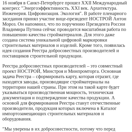
16 ноября в Санкт-Петербурге прошел ХХII Международный
конгресс "Энергоэффективность. XXI век. Архитектура.
Инженерия. Цифровизация. Экология". В работе пленарного
заседания принял участие вице-президент НОСТРОЙ Антон
Мороз. Он напомнил, что по поручению Президента России
Владимира Путина сейчас проводится масштабная работа по
повышению качества стройматериалов. Для этого даже
создана система уникальной цифровой маркировки
строительных материалов и изделий. Кроме того, появилась
идея создания Реестра добросовестных производителей и
поставщиков строительной продукции.
Реестра добросовестных производителей – это совместный
проект НОСТРОЙ, Минстроя и Минпромторга. Основная
задача Реестра – сформировать карту, которая отразит, где
находятся заводы, производящие стройматериалы на
территории нашей страны. При этом на такой карте будет
указываться производственная мощность, техническая
документация и подтверждение качества продукции. А
основой для формирования Реестра станут отечественные
производители, продукция которых включена в Каталог
импортозамещающих строительных материалов и
оборудования.
"Мы уверены в их добросовестности, потому что перед