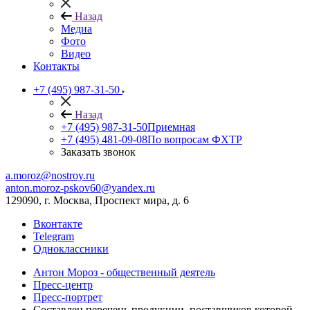
Назад
Медиа
Фото
Видео
Контакты
+7 (495) 987-31-50
Назад
+7 (495) 987-31-50
Приемная
+7 (495) 481-09-08
По вопросам ФХТР
Заказать звонок
a.moroz@nostroy.ru
anton.moroz-pskov60@yandex.ru
129090, г. Москва, Проспект мира, д. 6
Вконтакте
Telegram
Одноклассники
Антон Мороз - общественный деятель
Пресс-центр
Пресс-портрет
Составлен перечень продукции, поставщиков которой