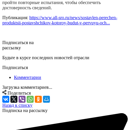
пройти повторные испытания, чтобы обеспечить
достоверность сведений.
Публикация:
https://www.all-sro.ru/news/sostavlen-perechen-
produktsii-postavshchikov-kotoroy-budut-v-pervuyu-och...
Подписаться на
рассылку
Будьте в курсе последних новостей отрасли
Подписаться
Комментарии
Загрузка комментариев...
Поделиться
Назад к списку
Подписка на рассылку