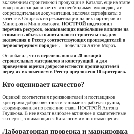
включением строительной продукции в Каталог, еще на этапе
модерации запрашивается вся необходимая руководящая и
сопроводительная документация, включая сертификаты о
качестве. Опираясь на рекомендации наших партнеров из
Минстроя и Минпромторга,
НОСТРОЙ подготовил
перечень ресурсов, оказывающих наибольшее влияние на
стоимость объекта капитального строительства, для
включения в Реестр соответствующих производителей в
первоочередном порядке
", – поделился Антон Мороз.
Он добавил, что
в перечень вошли 28 позиций
строительных материалов и конструкций, а для
проведения оценки добросовестности производителей
перед их включением в Реестр предложено 10 критериев.
Кто оценивает качество?
Оценкой соответствия производителей и поставщиков
критериям добросовестности занимается рабочая группа,
сформированная по решению главы НОСТРОЙ Антона
Глушкова. В нее входят наиболее активные и компетентные
эксперты, занимающиеся Каталогом импортозамещения.
Лабораторная проверка и маркировка