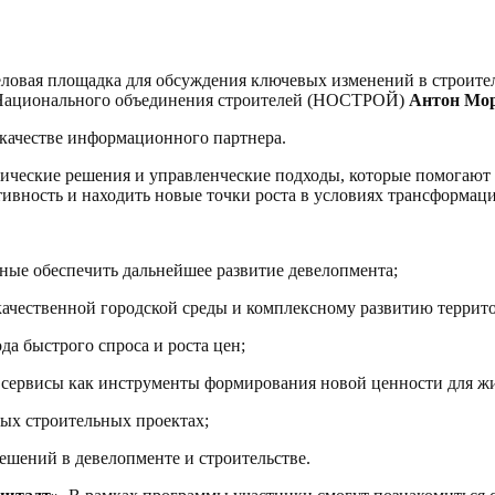
овая площадка для обсуждения ключевых изменений в строитель
т Национального объединения строителей (НОСТРОЙ)
Антон Мо
качестве информационного партнера.
ические решения и управленческие подходы, которые помогают 
ивность и находить новые точки роста в условиях трансформац
ые обеспечить дальнейшее развитие девелопмента;
ачественной городской среды и комплексному развитию террит
 быстрого спроса и роста цен;
сервисы как инструменты формирования новой ценности для ж
ых строительных проектах;
ений в девелопменте и строительстве.