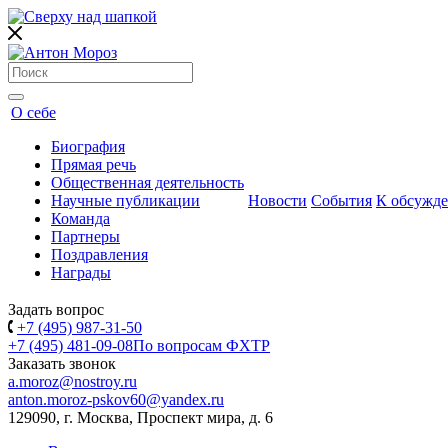
О себе
Биография
Прямая речь
Общественная деятельность
Научные публикации
Новости
События
К обсужд
Команда
Партнеры
Поздравления
Награды
Задать вопрос
+7 (495) 987-31-50
+7 (495) 481-09-08
По вопросам ФХТР
Заказать звонок
a.moroz@nostroy.ru
anton.moroz-pskov60@yandex.ru
129090, г. Москва, Проспект мира, д. 6