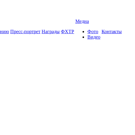
Медиа
ению
Пресс-портрет
Награды
ФХТР
Фото
Контакты
Видео