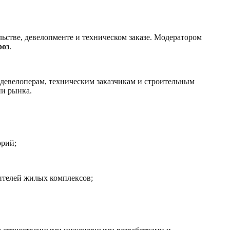
стве, девелопменте и техническом заказе. Модератором
роз
.
девелоперам, техническим заказчикам и строительным
ии рынка.
орий;
ителей жилых комплексов;