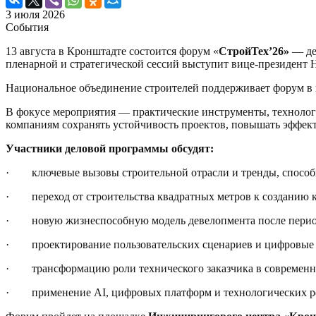
3 июля 2026
События
13 августа в Кронштадте состоится форум «
СтройТех’26»
— дел
пленарной и стратегической сессий выступит вице-президен
Национальное объединение строителей поддерживает форум в 
В фокусе мероприятия — практические инструменты, технолог
компаниям сохранять устойчивость проектов, повышать эффект
Участники деловой программы обсудят:
· ключевые вызовы строительной отрасли и тренды, способн
· переход от строительства квадратных метров к созданию к
· новую жизнеспособную модель девелопмента после периода
· проектирование пользовательских сценариев и цифровые 
· трансформацию роли технического заказчика в современн
· применение AI, цифровых платформ и технологических реш