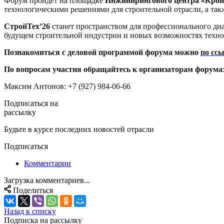
Форум пройдет на площадке
Инжинирингового центра «Кро
технологическими решениями для строительной отрасли, а так
СтройТех’26
станет пространством для профессионального ди
будущем строительной индустрии и новых возможностях техно
Познакомиться с деловой программой форума можно
по сс
По вопросам участия обращайтесь к организаторам форума
Максим Антонов: +7 (927) 984-06-66
Подписаться на
рассылку
Будьте в курсе последних новостей отрасли
Подписаться
Комментарии
Загрузка комментариев...
Поделиться
Назад к списку
Подписка на рассылку