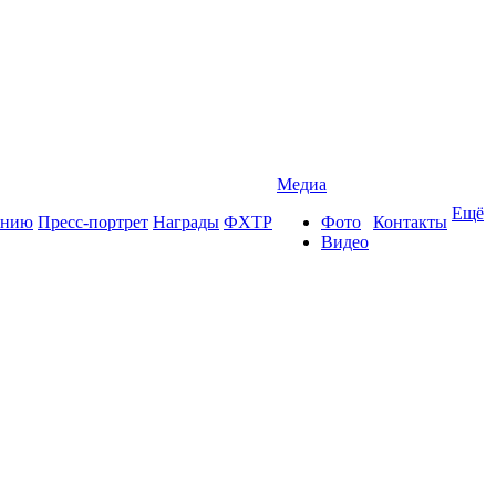
Медиа
Ещё
ению
Пресс-портрет
Награды
ФХТР
Фото
Контакты
Видео