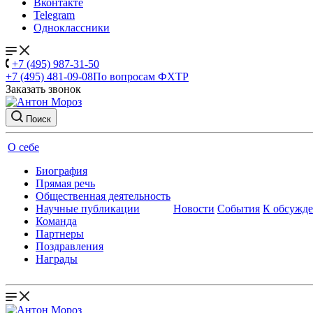
Вконтакте
Telegram
Одноклассники
+7 (495) 987-31-50
+7 (495) 481-09-08
По вопросам ФХТР
Заказать звонок
Поиск
О себе
Биография
Прямая речь
Общественная деятельность
Научные публикации
Новости
События
К обсужд
Команда
Партнеры
Поздравления
Награды